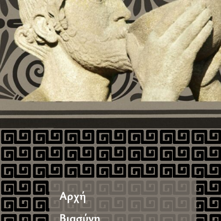
Αρχή
Βιασύνη