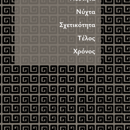
Νύχτα
Σχετικότητα
Τέλος
Χρόνος