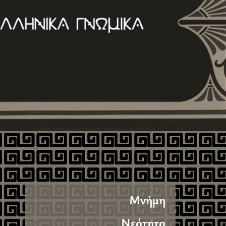
Μνήμη
Νεότητα