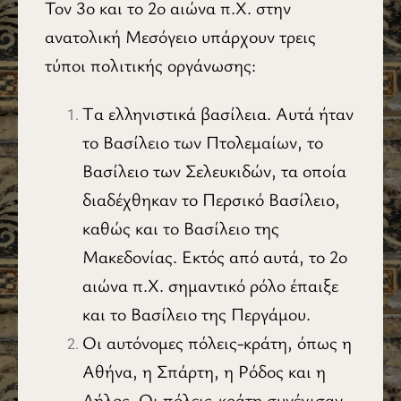
Τον 3ο και το 2ο αιώνα π.Χ. στην
ανατολική Μεσόγειο υπάρχουν τρεις
τύποι πολιτικής οργάνωσης:
Tα ελληνιστικά βασίλεια. Αυτά ήταν
το Βασίλειο των Πτολεμαίων, το
Βασίλειο των Σελευκιδών, τα οποία
διαδέχθηκαν το Περσικό Βασίλειο,
καθώς και το Βασίλειο της
Μακεδονίας. Εκτός από αυτά, το 2ο
αιώνα π.Χ. σημαντικό ρόλο έπαιξε
και το Βασίλειο της Περγάμου.
Οι αυτόνομες πόλεις-κράτη, όπως η
Αθήνα, η Σπάρτη, η Ρόδος και η
Δήλος. Οι πόλεις-κράτη συνέχισαν