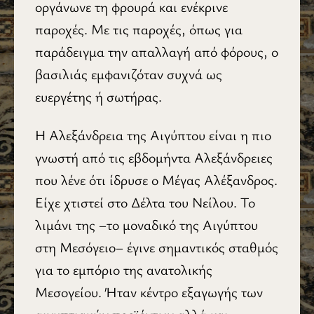
οργάνωνε τη φρουρά και ενέκρινε
παροχές. Με τις παροχές, όπως για
παράδειγμα την απαλλαγή από φόρους, ο
βασιλιάς εμφανιζόταν συχνά ως
ευεργέτης ή σωτήρας.
Η Αλεξάνδρεια της Αιγύπτου είναι η πιο
γνωστή από τις εβδομήντα Αλεξάνδρειες
που λένε ότι ίδρυσε ο Μέγας Αλέξανδρος.
Είχε χτιστεί στο Δέλτα του Νείλου. Το
λιμάνι της –το μοναδικό της Αιγύπτου
στη Μεσόγειο– έγινε σημαντικός σταθμός
για το εμπόριο της ανατολικής
Μεσογείου. Ήταν κέντρο εξαγωγής των