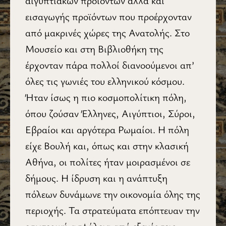
αιγυ­πτιακών προϊόντων αλλά και
εισαγωγής προϊόντων που προέρχονταν
από μακρινές χώρες της Ανατολής. Στο
Μουσείο και στη Βιβλιοθήκη της
έρχονταν πάρα πολλοί διανοούμενοι απ’
όλες τις γωνιές του ελληνικού κόσμου.
Ήταν ίσως η πιο κοσμοπολίτικη πόλη,
όπου ζούσαν Έλληνες, Αιγύπτιοι, Σύροι,
Εβραίοι και αργότερα Ρωμαίοι. Η πόλη
είχε Βουλή και, όπως και στην κλασική
Αθήνα, οι πολίτες ήταν μοιρασμένοι σε
δήμους. Η ίδρυση και η ανάπτυξη
πόλεων δυνάμωνε την οικονομία όλης της
περιοχής. Τα στρατεύματα επόπτευαν την