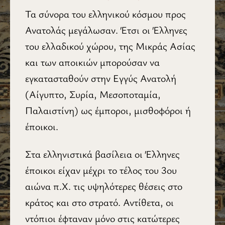
Τα σύνορα του ελληνικού κόσμου προς
Ανατολάς μεγάλωσαν. Έτσι οι Έλληνες
του ελλαδικού χώρου, της Μικράς Ασίας
και των αποικιών μπορούσαν να
εγκατασταθούν στην Εγγύς Ανατολή
(Αίγυπτο, Συρία, Μεσοποταμία,
Παλαιστίνη) ως έμποροι, μισθοφόροι ή
έποικοι.
Στα ελληνιστικά βασίλεια οι Έλληνες
έποικοι είχαν μέχρι το τέλος του 3ου
αιώνα π.Χ. τις υψηλότερες θέσεις στο
κράτος και στο στρατό. Αντίθετα, οι
ντόπιοι έφταναν μόνο στις κατώτερες