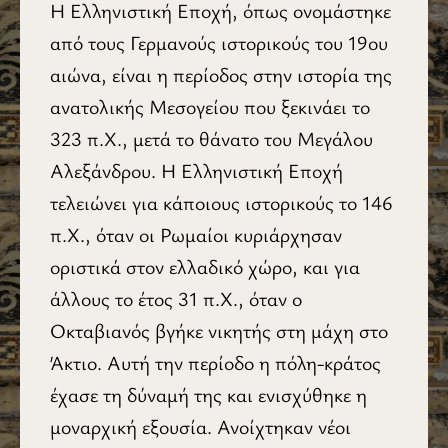
H Ελληνιστική Εποχή, όπως ονομάστηκε
από τους Γερμανούς ιστορικούς του 19ου
αιώνα, είναι η περίοδος στην ιστορία της
ανατολικής Μεσογείου που ξεκινάει το
323 π.Χ., μετά το θάνατο του Μεγάλου
Αλεξάνδρου. H Ελληνιστική Εποχή
τελειώνει για κάποιους ιστορικούς το 146
π.Χ., όταν οι Ρωμαίοι κυριάρχησαν
οριστικά στον ελλαδικό χώρο, και για
άλλους το έτος 31 π.Χ., όταν ο
Οκταβιανός βγήκε νικητής στη μάχη στο
Άκτιο. Αυτή την περίοδο η πόλη-κράτος
έχασε τη δύναμή της και ενισχύθηκε η
μοναρχική εξουσία. Ανοί­χτηκαν νέοι