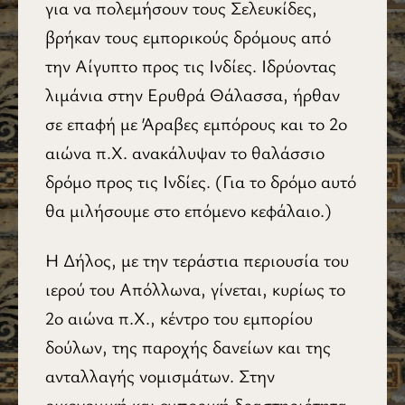
για να πολεμήσουν τους Σελευκίδες,
βρήκαν τους εμπορικούς δρόμους από
την Αίγυπτο προς τις Ινδίες. Ιδρύον­τας
λιμάνια στην Ερυθρά Θάλασσα, ήρθαν
σε επαφή με Άραβες εμπόρους και το 2ο
αιώνα π.Χ. ανακάλυψαν το θαλάσσιο
δρόμο προς τις Ινδίες. (Για το δρόμο αυτό
θα μιλήσουμε στο επόμενο κεφάλαιο.)
Η Δήλος, με την τεράστια περιουσία του
ιερού του Απόλλωνα, γίνεται, κυρίως το
2ο αιώνα π.Χ., κέντρο του εμπορίου
δούλων, της παροχής δανείων και της
ανταλλαγής νομισμάτων. Στην
οικονομική και εμπορική δραστηριότητα