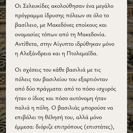
Οι Σελευκίδες ακολούθησαν ένα μεγάλο
πρόγραμμα ίδρυσης πόλεων σε όλο το
βασίλειο, με Μακεδόνες εποίκους και
ονομασίες τόπων από τη Μακεδονία.
Αντίθετα, στην Αίγυπτο ιδρύθηκαν μόνο
η Αλεξάνδρεια και η Πτολεμαΐ­δα.
Οι σχέσεις του κάθε βασιλιά με τις
πόλεις του βασιλείου του εξαρτιόνταν
από δύο πράγματα: από το πόσο ισχυρός
ήταν ο ίδιος και πόσο αυτόνομη ήταν
παλιά η πόλη. Ο βασιλιάς μπορούσε να
επιβάλει τη θέλησή του, αλλά μόνο
έμμεσα: διόριζε επιτρόπους (επιστάτες),