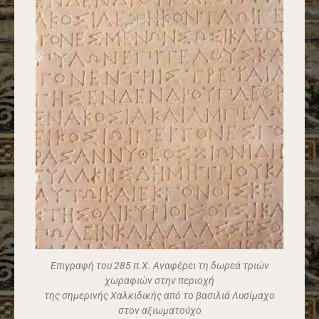
Επιγραφή του 285 π.Χ. Αναφέρει τη δωρεά τριών
χωραφιών στην περιοχή
της σημερινής Χαλκιδικής από το βασιλιά Λυσίμαχο
στον αξιωματούχο