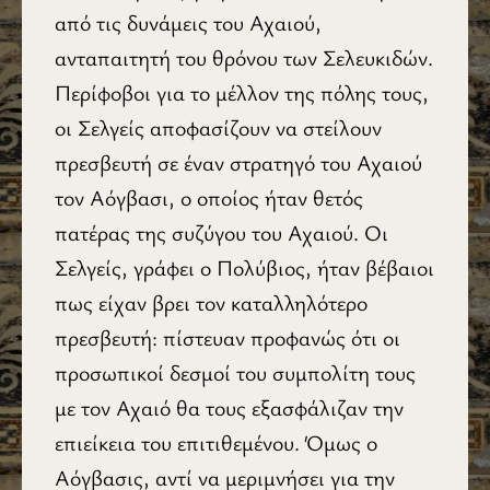
από τις δυνάμεις του Αχαιού,
ανταπαιτητή του θρόνου των Σελευκιδών.
Περίφοβοι για το μέλλον της πόλης τους,
οι Σελγείς αποφασίζουν να στείλουν
πρεσβευτή σε έναν στρατηγό του Αχαιού
τον Αόγβασι, ο οποίος ήταν θετός
πατέρας της συζύγου του Αχαιού. Οι
Σελγείς, γράφει ο Πολύβιος, ήταν βέβαιοι
πως είχαν βρει τον καταλληλότερο
πρεσβευτή: πίστευαν προφανώς ότι οι
προσωπικοί δεσμοί του συμπολίτη τους
με τον Αχαιό θα τους εξασφάλιζαν την
επιείκεια του επιτιθεμένου. Όμως ο
Αόγβασις, αντί να μεριμνήσει για την