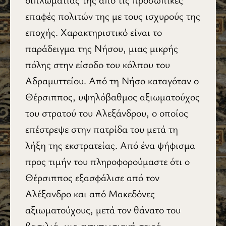
επαφές πολιτών της με τους ισχυρούς της
εποχής. Χαρακτηριστικό είναι το
παράδειγμα της Νήσου, μιας μικρής
πόλης στην είσοδο του κόλπου του
Αδραμυττείου. Από τη Νήσο καταγόταν ο
Θέρσιππος, υψηλόβαθμος αξιωματούχος
του στρατού του Αλεξάνδρου, ο οποίος
επέστρεψε στην πατρίδα του μετά τη
λήξη της εκστρατείας. Από ένα ψήφισμα
προς τιμήν του πληροφορούμαστε ότι ο
Θέρσιππος εξασφάλισε από τον
Αλέξανδρο και από Μακεδόνες
αξιωματούχους, μετά τον θάνατο του
βασιλιά, μια εντυπωσιακή σειρά