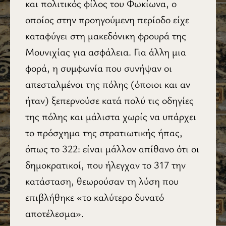
και πολιτικός φίλος του Φωκίωνα, ο
οποίος στην προηγούμενη περίοδο είχε
καταφύγει στη μακεδόνικη φρουρά της
Μουνιχίας για ασφάλεια. Για άλλη μια
φορά, η συμφωνία που συνήψαν οι
απεσταλμένοι της πόλης (όποιοι και αν
ήταν) ξεπερνούσε κατά πολύ τις οδηγίες
της πόλης και μάλιστα χωρίς να υπάρχει
το πρόσχημα της στρατιωτικής ήπας,
όπως το 322: είναι μάλλον απίθανο ότι οι
δημοκρατικοί, που ήλεγχαν το 317 την
κατάσταση, θεωρούσαν τη λύση που
επιβλήθηκε «το καλύτερο δυνατό
αποτέλεσμα».