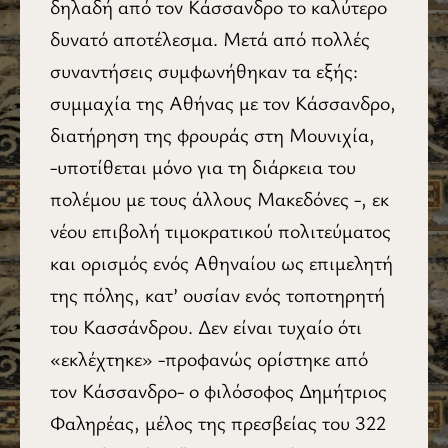
δηλαδή από τον Κάσσανδρο το καλύτερο
δυνατό αποτέλεσμα. Μετά από πολλές
συναντήσεις συμφωνήθηκαν τα εξής:
συμμαχία της Αθήνας με τον Κάσσανδρο,
διατήρηση της φρουράς στη Μουνιχία,
-υποτίθεται μόνο για τη διάρκεια του
πολέμου με τους άλλους Μακεδόνες -, εκ
νέου επιβολή τιμοκρατικού πολιτεύματος
και ορισμός ενός Αθηναίου ως επιμελητή
της πόλης, κατ’ ουσίαν ενός τοποτηρητή
του Κασσάνδρου. Δεν είναι τυχαίο ότι
«εκλέχτηκε» -προφανώς ορίστηκε από
τον Κάσσανδρο- ο φιλόσοφος Δημήτριος
Φαληρέας, μέλος της πρεσβείας του 322