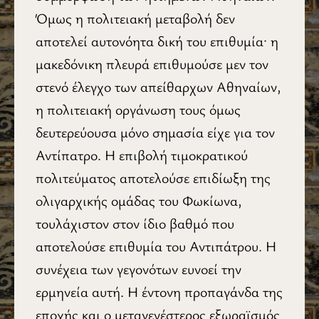
Όμως η πολιτειακή μεταβολή δεν
αποτελεί αυτονόητα δική του επιθυμία· η
μακεδόνικη πλευρά επιθυμούσε μεν τον
στενό έλεγχο των απείθαρχων Αθηναίων,
η πολιτειακή οργάνωση τους όμως
δευτερεύουσα μόνο σημασία είχε για τον
Αντίπατρο. Η επιβολή τιμοκρατικού
πολιτεύματος αποτελούσε επιδίωξη της
ολιγαρχικής ομάδας του Φωκίωνα,
τουλάχιστον στον ίδιο βαθμό που
αποτελούσε επιθυμία του Αντιπάτρου. Η
συνέχεια των γεγονότων ευνοεί την
ερμηνεία αυτή. Η έντονη προπαγάνδα της
εποχής και ο μεταγενέστερος εξωραϊσμός