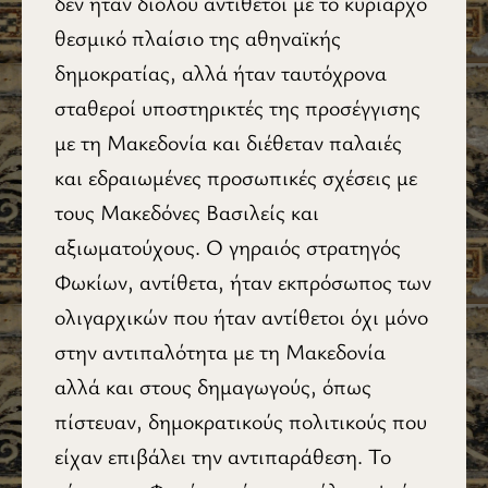
δεν ήταν διόλου αντίθετοι με το κυρίαρχο
θεσμικό πλαίσιο της αθηναϊκής
δημοκρατίας, αλλά ήταν ταυτόχρονα
σταθεροί υποστηρικτές της προσέγγισης
με τη Μακεδονία και διέθεταν παλαιές
και εδραιωμένες προσωπικές σχέσεις με
τους Μακεδόνες Βασιλείς και
αξιωματούχους. Ο γηραιός στρατηγός
Φωκίων, αντίθετα, ήταν εκπρόσωπος των
ολιγαρχικών που ήταν αντίθετοι όχι μόνο
στην αντιπαλότητα με τη Μακεδονία
αλλά και στους δημαγωγούς, όπως
πίστευαν, δημοκρατικούς πολιτικούς που
είχαν επιβάλει την αντιπαράθεση. Το