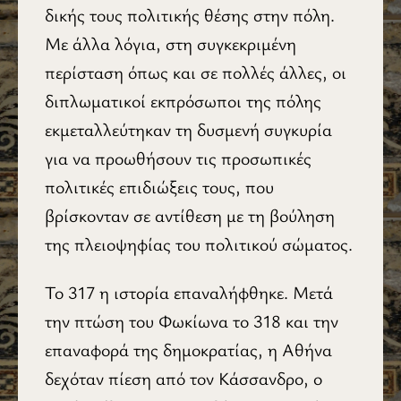
δικής τους πολιτικής θέσης στην πόλη.
Με άλλα λόγια, στη συγκεκριμένη
περίσταση όπως και σε πολλές άλλες, οι
διπλωματικοί εκπρόσωποι της πόλης
εκμεταλλεύτηκαν τη δυσμενή συγκυρία
για να προωθήσουν τις προσωπικές
πολιτικές επιδιώξεις τους, που
βρίσκονταν σε αντίθεση με τη βούληση
της πλειοψηφίας του πολιτικού σώματος.
Το 317 η ιστορία επαναλήφθηκε. Μετά
την πτώση του Φωκίωνα το 318 και την
επαναφορά της δημοκρατίας, η Αθήνα
δεχόταν πίεση από τον Κάσσανδρο, ο