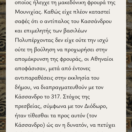
οποίος ήλεγχε τη μακεδόνικη φρουρά της
Μουνιχίας. Καθώς είχε πλέον καταστεί
σαφές ότι ο αντίπαλος του Κασσάνδρου
και επιμελητής των βασιλέων
Πολυπέρχοντας δεν είχε ούτε την ισχύ
ούτε τη βούληση να προχωρήσει στην
απομάκρυνση της φρουράς, οι Αθηναίοι
αποφάσισαν, μετά από έντονες
αντιπαραθέσεις στην εκκλησία του
δήμου, να διαπραγματευθούν με τον
Κάσσανδρο το 317. Στόχος της
πρεσβείας, σύμφωνα με τον Διόδωρο,
ήταν τίθεσθαι τα προς αυτόν (τον
Κάσσανδρο) ώς αν η δυνατόν, να πετύχει