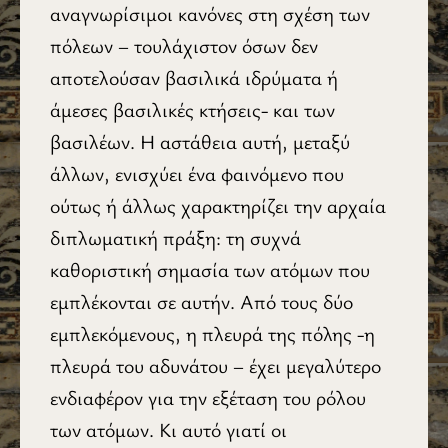
αναγνωρίσιμοι κανόνες στη σχέση των
πόλεων – τουλάχιστον όσων δεν
αποτελούσαν βασιλικά ιδρύματα ή
άμεσες βασιλικές κτήσεις- και των
βασιλέων. Η αστάθεια αυτή, μεταξύ
άλλων, ενισχύει ένα φαινόμενο που
ούτως ή άλλως χαρακτηρίζει την αρχαία
διπλωματική πράξη: τη συχνά
καθοριστική σημασία των ατόμων που
εμπλέκονται σε αυτήν. Από τους δύο
εμπλεκόμενους, η πλευρά της πόλης -η
πλευρά του αδυνάτου – έχει μεγαλύτερο
ενδιαφέρον για την εξέταση του ρόλου
των ατόμων. Κι αυτό γιατί οι