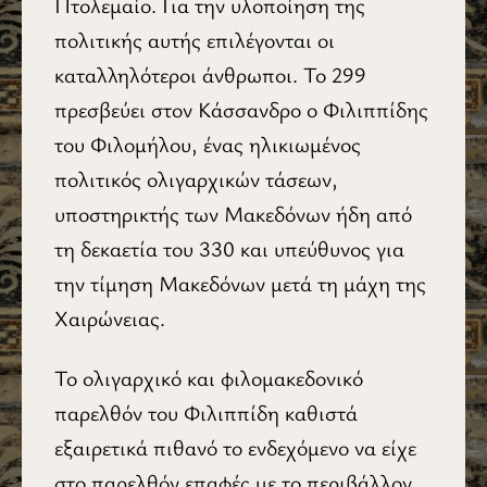
Πτολεμαίο. Για την υλοποίηση της
πολιτικής αυτής επιλέγονται οι
καταλληλότεροι άνθρωποι. Το 299
πρεσβεύει στον Κάσσανδρο ο Φιλιππίδης
του Φιλομήλου, ένας ηλικιωμένος
πολιτικός ολιγαρχικών τάσεων,
υποστηρικτής των Μακεδόνων ήδη από
τη δεκαετία του 330 και υπεύθυνος για
την τίμηση Μακεδόνων μετά τη μάχη της
Χαιρώνειας.
Το ολιγαρχικό και φιλομακεδονικό
παρελθόν του Φιλιππίδη καθιστά
εξαιρετικά πιθανό το ενδεχόμενο να είχε
στο παρελθόν επαφές με το περιβάλλον