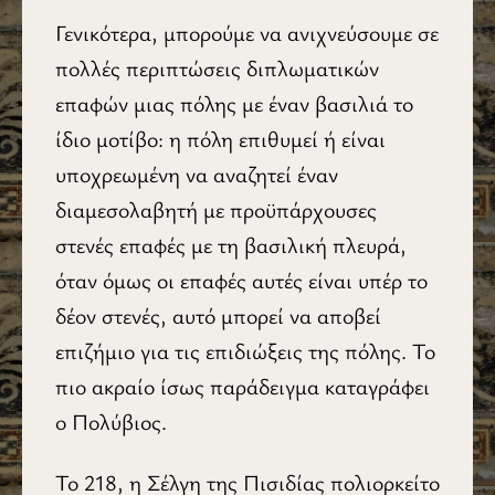
Γενικότερα, μπορούμε να ανιχνεύσουμε σε
πολλές περιπτώσεις διπλωματικών
επαφών μιας πόλης με έναν βασιλιά το
ίδιο μοτίβο: η πόλη επιθυμεί ή είναι
υποχρεωμένη να αναζητεί έναν
διαμεσολαβητή με προϋπάρχουσες
στενές επαφές με τη βασιλική πλευρά,
όταν όμως οι επαφές αυτές είναι υπέρ το
δέον στενές, αυτό μπορεί να αποβεί
επιζήμιο για τις επιδιώξεις της πόλης. Το
πιο ακραίο ίσως παράδειγμα καταγράφει
ο Πολύβιος.
Το 218, η Σέλγη της Πισιδίας πολιορκείτο