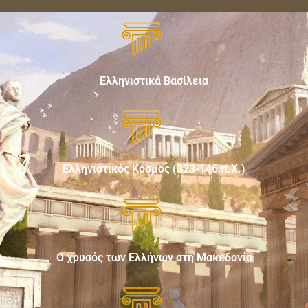
Ελληνιστικά Βασίλεια
Ελληνιστικός Κόσμος (323-146 π.Χ.)
Ο χρυσός των Ελλήνων στη Μακεδονία