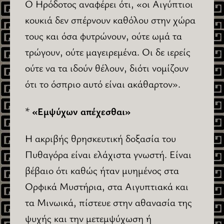
Ο Ηρόδοτος αναφέρει ότι, «οι Αιγύπτιοι
κουκιά δεν σπέρνουν καθόλου στην χώρα
τους και όσα φυτρώνουν, ούτε ωμά τα
τρώγουν, ούτε μαγειρεμένα. Οι δε ιερείς
ούτε να τα ιδούν θέλουν, διότι νομίζουν
ότι το όσπριο αυτό είναι ακάθαρτον».
*
«Εμψύχων απέχεσθαι»
Η ακριβής θρησκευτική δοξασία του
Πυθαγόρα είναι ελάχιστα γνωστή. Είναι
βέβαιο ότι καθώς ήταν μυημένος στα
Ορφικά Μυστήρια, στα Αιγυπτιακά και
τα Μινωικά, πίστευε στην αθανασία της
ψυχής και την μετεμψύχωση ή