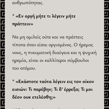
ανθρωπότητας.
*
«Εν οργή μήτε τι λέγειν μήτε
πράττειν»
Να μη ομιλείς ούτε και να πράττεις
τίποτα όταν είσαι οργισμένος. Ο ήρεμος
νους, η πνευματική διαύγεια και η ψυχική
ηρεμία, είναι οι καλλίτεροι σύμβουλοι
του ατόμου.
*
«Εκάστοτε ταύτα λέγειν εις τον οίκον
εισιών: Τι παρέβην; Τι δ’ έρρεξα; Τι μοι
δέον ουκ ετελέσθη;»