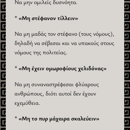
Να μην ομιλείς δυσνόητα.
*
«Μη στέφανον τίλλειν»
Να μη μαδάς τον στέφανο (τους νόμους),
δηλαδή να σέβεσαι και να υπακούς στους
νόμους της πολιτείας.
*
«Μη έχειν ομωροφίους χελιδόνας»
Να μη συναναστρέφεσαι φλύαρους
ανθρώπους, διότι αυτοί δεν έχουν
εχεμύθεια.
*
«Μη το πυρ μάχαιρα σκαλεύειν»