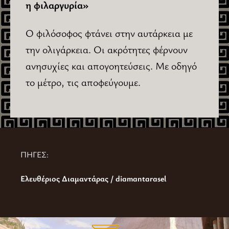
η φιλαργυρία»
Ο φιλόσοφος φτάνει στην αυτάρκεια με
την ολιγάρκεια. Οι ακρότητες φέρνουν
ανησυχίες και απογοητεύσεις. Με οδηγό
το μέτρο, τις αποφεύγουμε.
ΠΗΓΕΣ:
Ελευθέριος Διαμαντάρας / diamantarasel