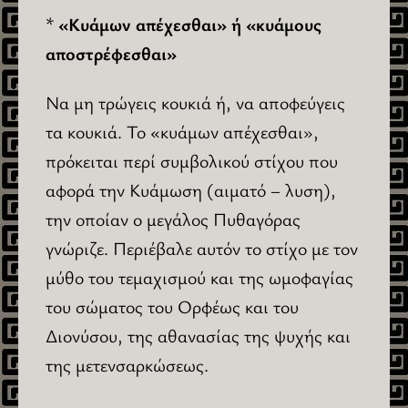
*
«Κυάμων απέχεσθαι» ή «κυάμους
αποστρέφεσθαι»
Να μη τρώγεις κουκιά ή, να αποφεύγεις
τα κουκιά. Το «κυάμων απέχεσθαι»,
πρόκειται περί συμβολικού στίχου που
αφορά την Κυάμωση (αιματό – λυση),
την οποίαν ο μεγάλος Πυθαγόρας
γνώριζε. Περιέβαλε αυτόν το στίχο με τον
μύθο του τεμαχισμού και της ωμοφαγίας
του σώματος του Ορφέως και του
Διονύσου, της αθανασίας της ψυχής και
της μετενσαρκώσεως.