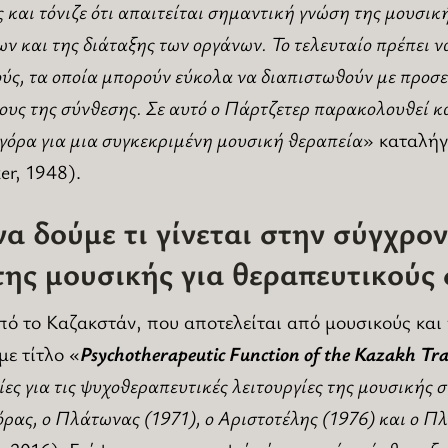
ς και τόνιζε ότι απαιτείται σημαντική γνώση της μουσικ
ν και της διάταξης των οργάνων. Το τελευταίο πρέπει ν
ύς, τα οποία μπορούν εύκολα να διαπιστωθούν με προ
υς της σύνθεσης. Σε αυτό ο Πάρτζετερ παρακολουθεί κα
όρα για μια συγκεκριμένη μουσική θεραπεία
» καταλήγ
er, 1948).
α δούμε τι γίνεται στην σύγχρο
της μουσικής για θεραπευτικούς
πό το Καζακστάν, που αποτελείται από μουσικούς και
με τίτλο «
Psychotherapeutic Function of the Kazakh Tra
ες για τις ψυχοθεραπευτικές λειτουργίες της μουσικής 
ρας, ο Πλάτωνας (1971), ο Αριστοτέλης (1976) και ο Π