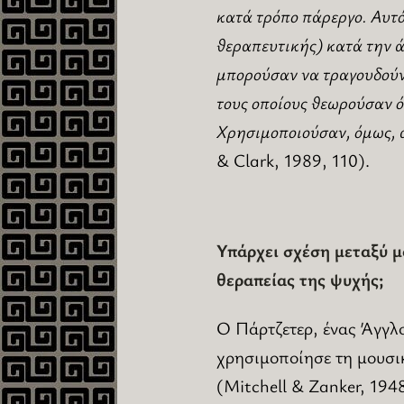
κατά τρόπο πάρεργο. Αυτό
θεραπευτικής) κατά την ά
μπορούσαν να τραγουδούν 
τους οποίους θεωρούσαν ό
Χρησιμοποιούσαν, όμως, α
& Clark, 1989, 110).
Υπάρχει σχέση μεταξύ μο
θεραπείας της ψυχής;
Ο Πάρτζετερ, ένας Άγγλο
χρησιμοποίησε τη μουσι
(Mitchell & Zanker, 194