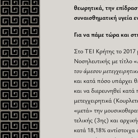
θεωρητικά, την επίδρασ
συναισθηματική υγεία 
Για να πάμε τώρα και στ
Στο ΤΕΙ Κρήτης το 2017
Νοσηλευτικής με τίτλο «
του άμεσου μετεγχειρητι
και κατά πόσο υπάρχει θ
και να διερευνηθεί κατά
μετεγχειρητικά (Κουρλετ
«μετά» την μουσικοθεραπ
τελικής (3ης) και αρχικ
κατά 18,18% αντίστοιχα 