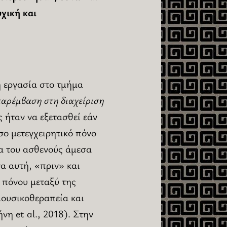
χική και
 εργασία στο τμήμα
αρέμβαση στη διαχείριση
ς ήταν να εξετασθεί εάν
σο μετεγχειρητικό πόνο
ία του ασθενούς άμεσα
να αυτή, «πριν» και
 πόνου μεταξύ της
μουσικοθεραπεία και
η et al., 2018). Στην