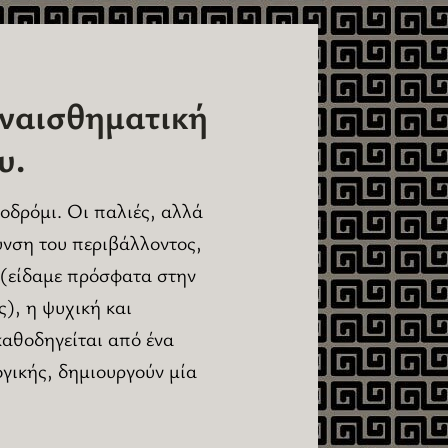
υναισθηματική
υ.
οδρόμι. Οι παλιές, αλλά
λυνση του περιβάλλοντος,
 (είδαμε πρόσφατα στην
ς), η ψυχική και
αθοδηγείται από ένα
ογικής, δημιουργούν μία