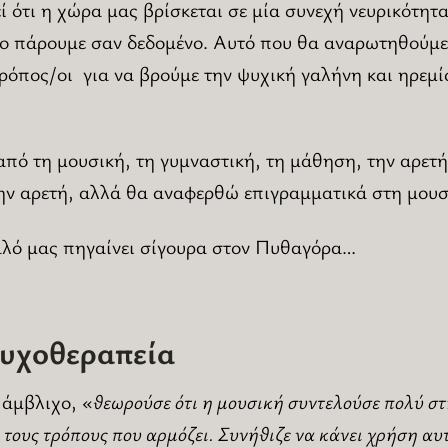
 ότι η χώρα μας βρίσκεται σε μία συνεχή νευρικότητα.
το πάρουμε σαν δεδομένο. Αυτό που θα αναρωτηθούμε 
ρόπος/οι για να βρούμε την ψυχική γαλήνη και ηρεμί
από τη μουσική, τη γυμναστική, τη μάθηση, την αρετ
την αρετή, αλλά θα αναφερθώ επιγραμματικά στη μουσ
υαλό μας πηγαίνει σίγουρα στον Πυθαγόρα…
υχοθεραπεία
Ιάμβλιχο, «
θεωρούσε ότι η μουσική συντελούσε πολύ στη
τους τρόπους που αρμόζει. Συνήθιζε να κάνει χρήση αυ