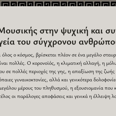
Μουσικής στην ψυχική και σ
γεία του σύγχρονου ανθρώπο
 όλος ο κόσμος, βρίσκεται πλέον σε ένα μεγάλο σταυρ
είναι πολλές. Ο κορονοϊός, η κλιματική αλλαγή, η μό
υ σε πολλές περιοχές της γης, η απαξίωση της ζωής
παιες γυναικοκτονίες, αλλά και γενικότερα δολοφονίε
εγάλου μέρους του πληθυσμού, η εξουσιομανία που κ
τέλος οι παράλογες αποφάσεις και γενικά η έλλειψη λ