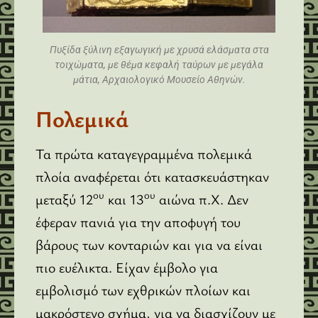
Πυξίδα ξύλινη εξαγωγική με χρυσά ελάσματα στα
τοιχώματα, με θέμα κεφαλή ταύρων με μεγάλα
μάτια, Αρχαιολογικό Μουσείο Αθηνών.
Πολεμικά
Τα πρώτα καταγεγραμμένα πολεμικά
πλοία αναφέρεται ότι κατασκευάστηκαν
ου
ου
μεταξύ 12
και 13
αιώνα π.Χ. Δεν
έφεραν πανιά για την αποφυγή του
βάρους των κονταριών και για να είναι
πιο ευέλικτα. Είχαν έμβολο για
εμβολισμό των εχθρικών πλοίων και
μακρόστενο σχήμα, για να διασχίζουν με