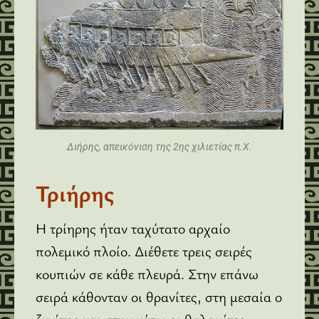
Διήρης, απεικόνιση της 2ης χιλιετίας π.Χ.
Τριήρης
Η τρίηρης ήταν ταχύτατο αρχαίο
πολεμικό πλοίο. Διέθετε τρεις σειρές
κουπιών σε κάθε πλευρά. Στην επάνω
σειρά κάθονταν οι θρανίτες, στη μεσαία ο