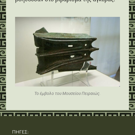
Το έμβολο του Μουσείου Πειραιώς.
ΠΗΓΕΣ: