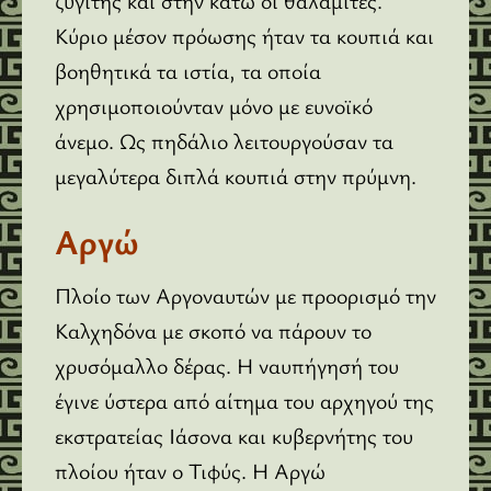
ζυγίτης και στην κάτω οι θαλαμίτες.
Κύριο μέσον πρόωσης ήταν τα κουπιά και
βοηθητικά τα ιστία, τα οποία
χρησιμοποιούνταν μόνο με ευνοϊκό
άνεμο. Ως πηδάλιο λειτουργούσαν τα
μεγαλύτερα διπλά κουπιά στην πρύμνη.
Αργώ
Πλοίο των Αργοναυτών με προορισμό την
Καλχηδόνα με σκοπό να πάρουν το
χρυσόμαλλο δέρας. Η ναυπήγησή του
έγινε ύστερα από αίτημα του αρχηγού της
εκστρατείας Ιάσονα και κυβερνήτης του
πλοίου ήταν ο Τιφύς. Η Αργώ