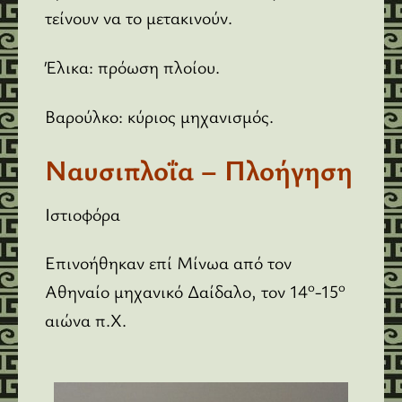
τείνουν να το μετακινούν.
Έλικα: πρόωση πλοίου.
Βαρούλκο: κύριος μηχανισμός.
Ναυσιπλοΐα – Πλοήγηση
Ιστιοφόρα
Επινοήθηκαν επί Μίνωα από τον
ο
ο
Αθηναίο μηχανικό Δαίδαλο, τον 14
-15
αιώνα π.Χ.