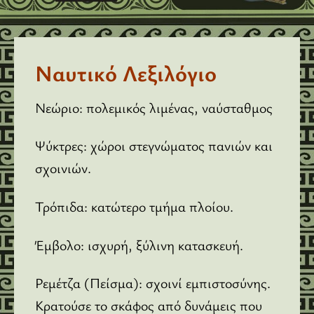
Ναυτικό Λεξιλόγιο
Νεώριο: πολεμικός λιμένας, ναύσταθμος
Ψύκτρες: χώροι στεγνώματος πανιών και
σχοινιών.
Τρόπιδα: κατώτερο τμήμα πλοίου.
Έμβολο: ισχυρή, ξύλινη κατασκευή.
Ρεμέτζα (Πείσμα): σχοινί εμπιστοσύνης.
Κρατούσε το σκάφος από δυνάμεις που