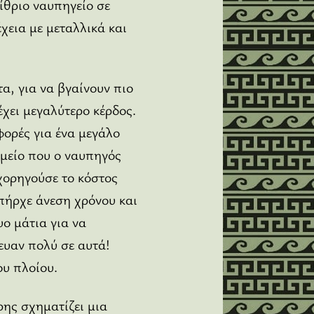
ίθριο ναυπηγείο σε
χεια με μεταλλικά και
α, για να βγαίνουν πιο
χει μεγαλύτερο κέρδος.
φορές για ένα μεγάλο
ημείο που ο ναυπηγός
χορηγούσε το κόστος
πήρχε άνεση χρόνου και
ο μάτια για να
ευαν πολύ σε αυτά!
ου πλοίου.
ης σχηματίζει μια