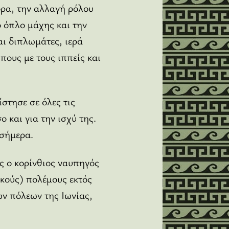
ορα, την αλλαγή ρόλου
ό όπλο μάχης και την
αι διπλωμάτες, ιερά
πους με τους ιππείς και
τησε σε όλες τις
 και για την ισχύ της.
 σήμερα.
ς ο κορίνθιος ναυπηγός
ικούς) πολέμους εκτός
ών πόλεων της Ιωνίας,