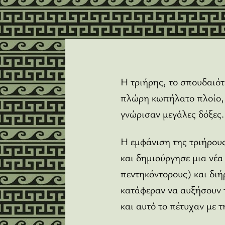
Η τριήρης, το σπουδαιότ
πλώρη κωπήλατο πλοίο, μ
γνώρισαν μεγάλες δόξες.
Η εμφάνιση της τριήρου
και δημιούργησε μια νέα
πεντηκόντορους) και διή
κατάφεραν να αυξήσουν 
και αυτό το πέτυχαν με 