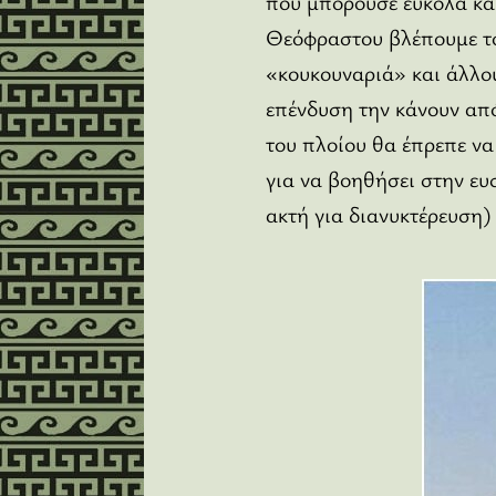
που μπορούσε εύκολα και
Θεόφραστου βλέπουμε το
«κουκουναριά» και άλλου
επένδυση την κάνουν από
του πλοίου θα έπρεπε να
για να βοηθήσει στην ευ
ακτή για διανυκτέρευση) 