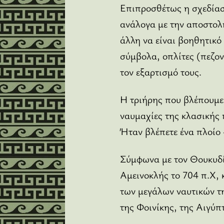
Επιπροσθέτως η σχεδίαση
ανάλογα με την αποστολή
άλλη να είναι βοηθητικό
σύμβολα, οπλίτες (πεζον
τον εξαρτισμό τους.
Η τριήρης που βλέπουμε
ναυμαχίες της κλασικής 
Ήταν βλέπετε ένα πλοίο 
Σύμφωνα με τον Θουκυδίδ
Αμεινοκλής το 704 π.Χ, 
των μεγάλων ναυτικών τη
της Φοινίκης, της Αιγύπ