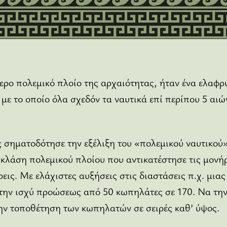
ερο πολεμικό πλοίο της αρχαιότητας, ήταν ένα ελαφρύ
ε το οποίο όλα σχεδόν τα ναυτικά επί περίπου 5 αιώ
ς σηματοδότησε την εξέλιξη του «πολεμικού ναυτικο
 κλάση πολεμικού πλοίου που αντικατέστησε τις μονήρ
ρεις. Με ελάχιστες αυξήσεις στις διαστάσεις π.χ. μια
την ισχύ προώσεως από 50 κωπηλάτες σε 170. Να τη
την τοποθέτηση των κωπηλατών σε σειρές καθ’ ύψος.