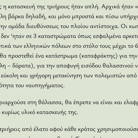
 η κατασκευή της τριήρους ήταν απλή. Αρχικά ήταν «
άλη βάρκα δηλαδή, και μόνο μπροστά και πίσω υπήρ
 την ομάδα διευθύνσεως του πλοίου αντίστοιχα. Οι κω
 δεν ‘ηταν σε 3 καταστρώματα όπως εσφαλμένα αρκετο
υτικά των ελληνικών πόλεων στο στόλο τους μέχρι το 
 θα προστεθεί ένα κατάστρωμα (καταφράκτης) για την
λη – δόρατα), για την αποφυγή εισόδου θαλασσινού 
 εύκολη και γρήγορη μετακίνηση των πολεμιστών από 
εότητα του ναυπηγήματος.
ριαρχούσε στη θάλασσα, θα έπρεπε να είναι και ελαφρύ
ο κυρίως υλικό κατασκευής της.
 τριήρεις από έλατο αφού κάθε κράτος χρησιμοποιούσε