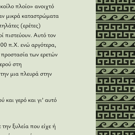
κοίλο πλοίο» ανοιχτό
χαν μικρά καταστρώματα
πηλάτες (ερέτες)
ί πιστεύουν. Αυτό τον
600 π.Χ. ενώ αργότερα,
 προστασία των ερετών
νερού στη
την μια πλευρά στην
 και γερό και γι’ αυτό
 την ξυλεία που είχε ή