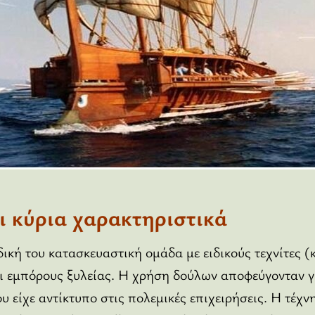
 κύρια χαρακτηριστικά
δική του κατασκευαστική ομάδα με ειδικούς τεχνίτες 
αι εμπόρους ξυλείας. Η χρήση δούλων αποφεύγονταν γ
υ είχε αντίκτυπο στις πολεμικές επιχειρήσεις. Η τέχν