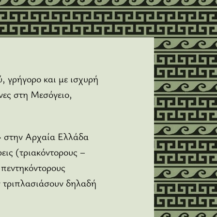
, γρήγορο και με ισχυρή
νες στη Μεσόγειο,
ύ» στην Αρχαία Ελλάδα
εις (τριακόντορους –
ς πεντηκόντορους
ν τριπλασιάσουν δηλαδή