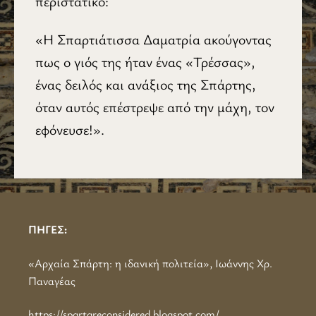
περιστατικό:
«Η Σπαρτιάτισσα Δαματρία ακούγοντας
πως ο γιός της ήταν ένας «Τρέσσας»,
ένας δειλός και ανάξιος της Σπάρτης,
όταν αυτός επέστρεψε από την μάχη, τον
εφόνευσε!».
ΠΗΓΕΣ:
«Αρχαία Σπάρτη: η ιδανική πολιτεία», Ιωάννης Χρ.
Παναγέας
https://spartareconsidered.blogspot.com/