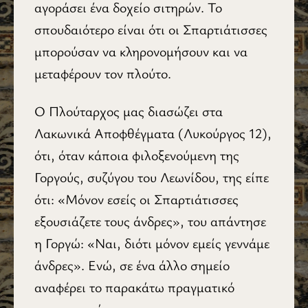
αγοράσει ένα δοχείο σιτηρών. Το
σπουδαιότερο είναι ότι οι Σπαρτιάτισσες
μπορούσαν να κληρονομήσουν και να
μεταφέρουν τον πλούτο.
Ο Πλούταρχος μας διασώζει στα
Λακωνικά Αποφθέγματα (Λυκούργος 12),
ότι, όταν κάποια φιλοξενούμενη της
Γοργούς, συζύγου του Λεωνίδου, της είπε
ότι: «Μόνον εσείς οι Σπαρτιάτισσες
εξουσιάζετε τους άνδρες», του απάντησε
η Γοργώ: «Ναι, διότι μόνον εμείς γεννάμε
άνδρες». Ενώ, σε ένα άλλο σημείο
αναφέρει το παρακάτω πραγματικό