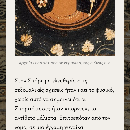
Aρχαία Σπαρτιάτισσα σε κεραμικό, 4ος αιώνας π.Χ.
Στην Σπάρτη η ελευθερία στις
σεξουαλικές σχέσεις ήταν κάτι το φυσικό,
χωρίς αυτό να σημαίνει ότι οι
Σπαρτιάτισσες ήταν «πόρνες», το
αντίθετο μάλιστα. Επιτρεπόταν από τον
νόμο, σε μια έγγαμη γυναίκα