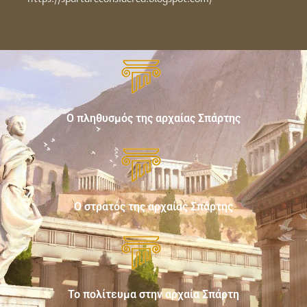
Ο πληθυσμός της αρχαίας Σπάρτης
Ο στρατός της αρχαίας Σπάρτης
Το πολίτευμα στην αρχαία Σπάρτη