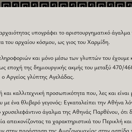
 αρχαιότητας υπογράφει το αριστουργηματικό άγαλμα 
α του αρχαίου κόσμου, ως γιος του Χαρμίδη.
ληροφοριών και μόνο μέσω των γλυπτών του έχουμε κ
ι ως εποχή της δημιουργικής ακμής του μεταξύ 470/460
 ο Αργείος γλύπτης Αγελάδας.
 και καλλιτεχνική προσωπικότητα που, λες και είναι μ
 με ένα θλιβερό γεγονός: Εγκαταλείπει την Αθήνα λό
 χρυσελεφάντινο άγαλμα της Αθηνάς Παρθένου, ότι δι
ία απεικονίζοντας τα χαρακτηριστικά του Περικλή και 
ν στην παράσταση της Αμαζονομαχίας στην ασπίδα 