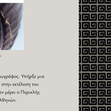
υ
ζωγράφος. Υπήρξε μια
 στην εκτέλεση του
ν μέρει ο Περικλής
 Αθηνών.