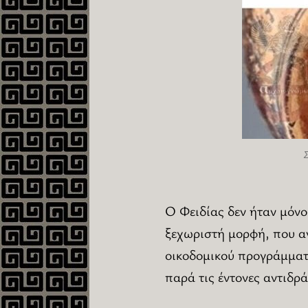
Ο Φειδίας δεν ήταν μόν
ξεχωριστή μορφή, που αν
οικοδομικού προγράμματο
παρά τις έντονες αντιδρ