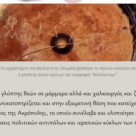
Στο εργαστήριο του Φειδία στην Ολυμπία βρέθηκε το πήλινο κύπελλο πο
ο γλύπτης έπινε νερό με την επιγραφή “Φειδίου ειμί”.
ο γλύπτης θεών σε μάρμαρο αλλά και χαλκουργός και 
τικατοπτρίζεται και στην εξαιρετική θέση που κατείχε
ς της Ακρόπολης, το οποίο συνέλαβε και υλοποίησε ε
άσεις πολιτικών αντιπάλων και ιερατικών κύκλων των