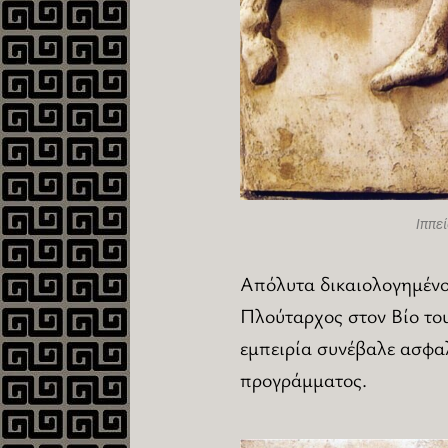
Ιππε
Απόλυτα δικαιολογημένο
Πλούταρχος στον Βίο του
εμπειρία συνέβαλε ασφα
προγράμματος.