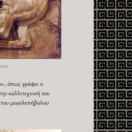
λεως.
ο», όπως γράφει ο
την καλλιτεχνική του
 του μεγαλεπήβολου