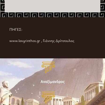
ΠΗΓΕΣ:
www.lavyrinthos.gr
, Γιάννης Δρίτσουλας
Αναξίμανδρος