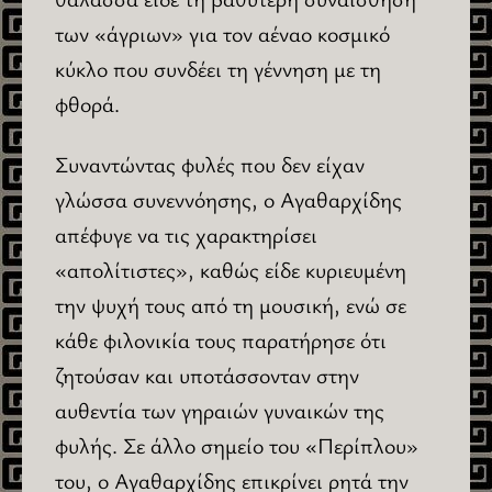
των «άγριων» για τον αέναο κοσμικό
κύκλο που συνδέει τη γέννηση με τη
φθορά.
Συναντώντας φυλές που δεν είχαν
γλώσσα συνεννόησης, ο Αγαθαρχίδης
απέφυγε να τις χαρακτηρίσει
«απολίτιστες», καθώς είδε κυριευμένη
την ψυχή τους από τη μουσική, ενώ σε
κάθε φιλονικία τους παρατήρησε ότι
ζητούσαν και υποτάσσονταν στην
αυθεντία των γηραιών γυναικών της
φυλής. Σε άλλο σημείο του «Περίπλου»
του, ο Αγαθαρχίδης επικρίνει ρητά την