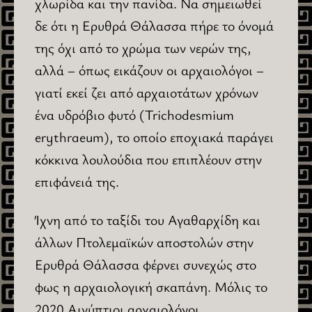
χλωρίδα και την πανίδα. Να σημειωθεί
δε ότι η Ερυθρά Θάλασσα πήρε το όνομά
της όχι από το χρώμα των νερών της,
αλλά – όπως εικάζουν οι αρχαιολόγοι –
γιατί εκεί ζει από αρχαιοτάτων χρόνων
ένα υδρόβιο φυτό (Trichodesmium
erythraeum), το οποίο εποχιακά παράγει
κόκκινα λουλούδια που επιπλέουν στην
επιφάνειά της.
Ίχνη από το ταξίδι του Αγαθαρχίδη και
άλλων Πτολεμαϊκών αποστολών στην
Ερυθρά Θάλασσα φέρνει συνεχώς στο
φως η αρχαιολογική σκαπάνη. Μόλις το
2020 Αιγύπτιοι αρχαιολόγοι