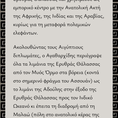
εμπορικό κέντρο με την Ανατολική Ακτή
της Αφρικής, της Ινδίας και της Αραβίας,
κυρίως για τη μεταφορά πολεμικών
ελεφάντων.
Ακολουθώντας τους Αιγύπτιους
διπλωμάτες, ο Αγαθαρχίδης περιέγραψε
όλα τα λιμάνια της Ερυθράς Θάλασσας
από τον Μυός Όρμο στα βόρεια (κοντά
στο σημερινό φράγμα του Ασσουάν) ως
το λιμάνι της Αδούλης στην έξοδο της
Ερυθράς Θάλασσας προς τον Ινδικό
Ωκεανό κι έπειτα τη διαδρομή από τη
Μαλαώ (πόλη στο ανατολικό κέρας της