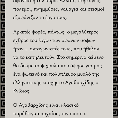
αφάνεια ή την πυρά. Άλλοτε, πυρκαγιές,
πόλεμοι, πλημμύρες, ναυάγια και σεισμοί
εξαφάνιζαν το έργο τους.
Αρκετές φορές, πάντως, ο μεγαλύτερος
εχθρός του έργου των αφανών σοφών
ήταν … ανταγωνιστές τους, που ήθελαν
να το καπηλευτούν. Στο σημερινό κείμενο
θα δούμε τα ψίχουλα που άφησε για μας
ένα φωτεινό και πολύπλευρο μυαλό της
ελληνιστικής εποχής: ο Αγαθαρχίδης ο
Κνίδιος.
Ο Αγαθαρχίδης είναι κλασικό
παράδειγμα αρχαίου, τον οποίο ο