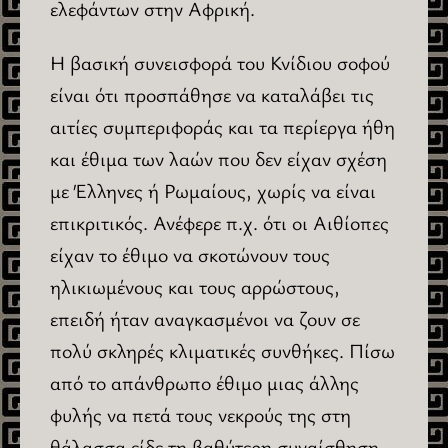
ελεφάντων στην Αφρική.
Η βασική συνεισφορά του Κνίδιου σοφού
είναι ότι προσπάθησε να καταλάβει τις
αιτίες συμπεριφοράς και τα περίεργα ήθη
και έθιμα των λαών που δεν είχαν σχέση
με Έλληνες ή Ρωμαίους, χωρίς να είναι
επικριτικός. Ανέφερε π.χ. ότι οι Αιθίοπες
είχαν το έθιμο να σκοτώνουν τους
ηλικιωμένους και τους αρρώστους,
επειδή ήταν αναγκασμένοι να ζουν σε
πολύ σκληρές κλιματικές συνθήκες. Πίσω
από το απάνθρωπο έθιμο μιας άλλης
φυλής να πετά τους νεκρούς της στη
θάλασσα είδε τη βαθύτερη συναίσθηση