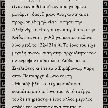
είχαν ευνοηθεί από τον προηγούμενο
μονάρχη, διώχθηκαν. Αναγκάστηκε σε
προχωρημένη ηλικία ν’ αφήσει την
Αλεξάνδρεια είτε για την πατρίδα του την
Κνίδο είτε για την Αθήνα ώσπου πέθανε
λίγο μετά το 132-131π.Χ. Το έργο του είχε
μεγάλη αναγνώριση στην αρχαιότητα: τον
αντέγραψαν ασύστολα ο Διόδωρος ο
Σικελιώτης κι έπειτα ο Στράβωνας. Χάρη
στον Πατριάρχη Φώτιο και τη
«Μυριόβιβλό» του έχουμε κάποια
κομμάτια από το έργο του. Από το έργο
του δε επηρεάστηκε ένας άλλος μεγάλος
σοφός της ύστερης αρχαιότητας: ο