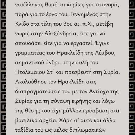
νεοέλληνας θυμάται κυρίως για το όνομα,
παρά για το έργο του. Γεννημένος στην
Κνίδο στα τέλη του 3ου αι. π.Χ., μετέβη
νωρίς στην Αλεξάνδρεια, είτε για να
σπουδάσει είτε για να εργαστεί. Έγινε
γραμματέας του Ηρακλείδη της Λέμβου,
σημαντικού άνδρα στην αυλή του
Πτολεμαίου Στ΄ και πρεσβευτή στη Συρία.
Ακολούθησε τον Ηρακλείδη στις
διαπραγματεύσεις του με τον Αντίοχο της
Συρίας για τη σύναψη ειρήνης και λόγω
της θέσης του είχε μάλλον πρόσβαση στα
βασιλικά αρχεία. Χάρη σ’ αυτό και άλλα
ταξίδια του ως μέλος διπλωματικών