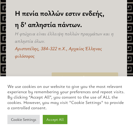
Η πενία πολλών εστιν ενδεής,
η δ’ απληστία πάντων.
Η φτώχεια είναι έλλειψη πολλών πραγμάτων και η
απληστία όλων.
Αριστοτέλης, 384-322 π.Χ., Αρχαίος Έλληνας
φιλόσοφος
πίσω στο "Ελαττώματα" >
We use cookies on our website to give you the most relevant
experience by remembering your preferences and repeat visits.
By clicking “Accept All”, you consent to the use of ALL the
cookies. However, you may visit "Cookie Settings" to provide
a controlled consent.
Copyright © 2026 lus.gr – Ο Μαγευτικός Κόσμος της Αρχαίας
Ελλάδας.
Cookie Settings
Accept All