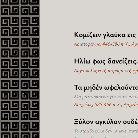
Κομίζειν γλαύκα εις
Αριστοφάνης, 445-386 π.Χ., Α
Ηλίω φως δανείζεις.
Αρχαιοελληνική παροιμιακή φ
Τα μηδέν ωφελούντα
Μη ματαιοπονείς για αυτά που 
Αισχύλος, 525-456 π.Χ., Αρχαίο
Ξύλον αγκύλον ουδέ
Το στραβό ξύλο δεν ισιώνει ποτέ