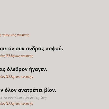
ς τραγικός ποιητής
’ αυτόν ουκ ανδρός σοφού.
αίος Έλληνας ποιητής
ις όλεθρον ήγαγεν.
αίος Έλληνας ποιητής
ν όλον ανατρέπει βίον.
ί να σου καταστρέψει τη ζωή.
αίος Έλληνας ποιητής