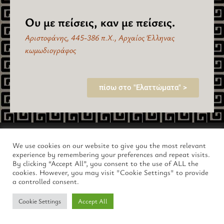
Ου με πείσεις, καν με πείσεις.
Αριστοφάνης, 445-386 π.Χ., Αρχαίος Έλληνας
κωμωδιογράφος
πίσω στο "Ελαττώματα" >
Copyright © 2026 lus.gr – Ο Μαγευτικός Κόσμος της Αρχαίας
We use cookies on our website to give you the most relevant
Ελλάδας.
experience by remembering your preferences and repeat visits.
By clicking “Accept All”, you consent to the use of ALL the
cookies. However, you may visit "Cookie Settings" to provide
a controlled consent.
Cookie Settings
Accept All