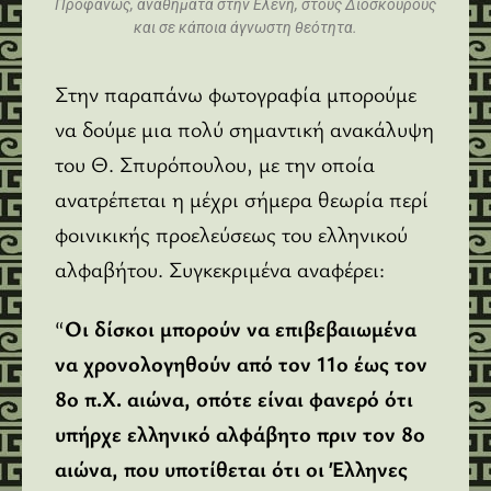
Προφανώς, αναθήματα στην Eλένη, στους Διόσκουρους
και σε κάποια άγνωστη θεότητα.
Στην παραπάνω φωτογραφία μπορούμε
να δούμε μια πολύ σημαντική ανακάλυψη
του Θ. Σπυρόπουλου, με την οποία
ανατρέπεται η μέχρι σήμερα θεωρία περί
φοινικικής προελεύσεως του ελληνικού
αλφαβήτου. Συγκεκριμένα αναφέρει:
“
Oι δίσκοι μπορούν να επιβεβαιωμένα
να χρονολογηθούν από τον 11ο έως τον
8ο π.X. αιώνα, οπότε είναι φανερό ότι
υπήρχε ελληνικό αλφάβητο πριν τον 8ο
αιώνα, που υποτίθεται ότι οι Έλληνες