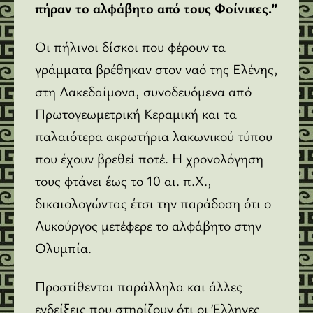
πήραν το αλφάβητο από τους Φοίνικες.”
Οι πήλινοι δίσκοι που φέρουν τα
γράμματα βρέθηκαν στον ναό της Eλένης,
στη Λακεδαίμονα, συνοδευόμενα από
Πρωτογεωμετρική Kεραμική και τα
παλαιότερα ακρωτήρια λακωνικού τύπου
που έχουν βρεθεί ποτέ. H χρονολόγηση
τους φτάνει έως το 10 αι. π.X.,
δικαιολογώντας έτσι την παράδοση ότι ο
Λυκούργος μετέφερε το αλφάβητο στην
Oλυμπία.
Προστίθενται παράλληλα και άλλες
ενδείξεις που στηρίζουν ότι οι Έλληνες