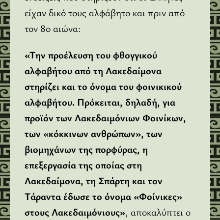
είχαν δικό τους αλφάβητο και πριν από
τον 8ο αιώνα:
«Tην προέλευση του φθογγικού
αλφαβήτου από τη Λακεδαίμονα
στηρίζει και το όνομα του φοινικικού
αλφαβήτου. Πρόκειται, δηλαδή, για
προϊόν των Λακεδαιμόνιων Φοινίκων,
των «κόκκινων ανθρώπων», των
βιομηχάνων της πορφύρας, η
επεξεργασία της οποίας στη
Λακεδαίμονα, τη Σπάρτη και τον
Tάραντα έδωσε το όνομα «Φοίνικες»
στους Λακεδαιμόνιους»
, αποκαλύπτει ο