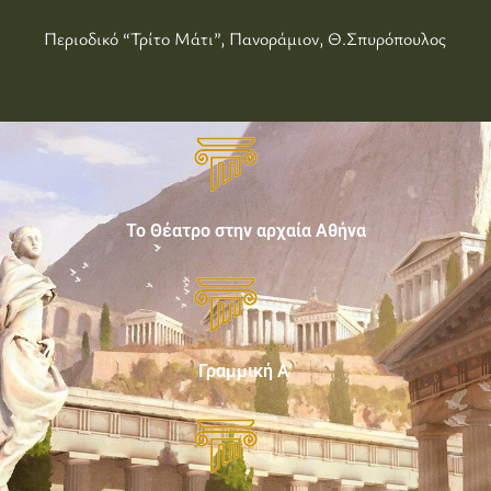
Περιοδικό “Τρίτο Μάτι”, Πανοράμιον, Θ.Σπυρόπουλος
Το Θέατρο στην αρχαία Αθήνα
Γραμμική Α'