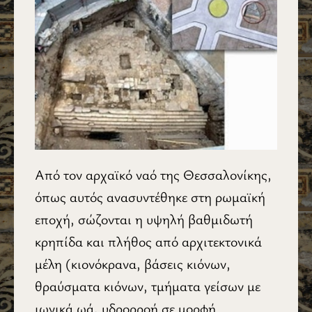
Από τον αρχαϊκό ναό της Θεσσαλονίκης,
όπως αυτός ανασυντέθηκε στη ρωμαϊκή
εποχή, σώζονται η υψηλή βαθμιδωτή
κρηπίδα και πλήθος από αρχιτεκτονικά
μέλη (κιονόκρανα, βάσεις κιόνων,
θραύσματα κιόνων, τμήματα γείσων με
ιωνικά ωά, υδρορροή σε μορφή