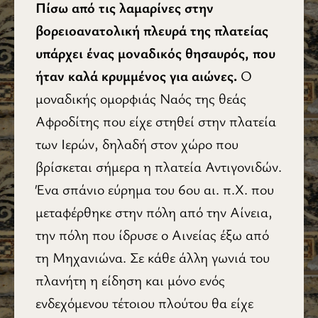
Πίσω από τις λαμαρίνες στην
βορειοανατολική πλευρά της πλατείας
υπάρχει ένας μοναδικός θησαυρός, που
ήταν καλά κρυμμένος για αιώνες.
Ο
μοναδικής ομορφιάς Ναός της θεάς
Αφροδίτης που είχε στηθεί στην πλατεία
των Ιερών, δηλαδή στον χώρο που
βρίσκεται σήμερα η πλατεία Αντιγονιδών.
Ένα σπάνιο εύρημα του 6ου αι. π.Χ. που
μεταφέρθηκε στην πόλη από την Αίνεια,
την πόλη που ίδρυσε ο Αινείας έξω από
τη Μηχανιώνα. Σε κάθε άλλη γωνιά του
πλανήτη η είδηση και μόνο ενός
ενδεχόμενου τέτοιου πλούτου θα είχε