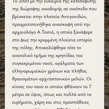
Το 2000 με την ευκαιρία της κατεδάφισης
της διώροφης οικοδομής σε οικόπεδο που
βρίσκεται στην πλατεία Αντιγονιδών,
πραγματοποιήθηκε ανασκαφή από την
αρχαιολόγο Α.Τασιά, η οποία ξανάφερε
στο φως την κρυμμένη πλούσια ιστορία
της πόλης. Αποκαλύφθηκε τότε το
ανατολικό τμήμα της κρηπίδας του
συγκεκριμένου ναού, αγάλματα των
ελληνορωμαϊκών χρόνων και πλήθος
θραυσμάτων αρχιτεκτονικών μελών. Οι
κίονες του ναού οι οποίοι φθάνουν τα 7
μέτρα σε ύψος, όπως και πολλά από τα
ευρήματα, χάρη και στις προσπάθειες