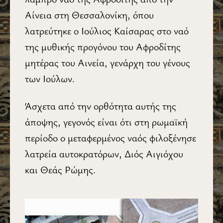
Αίνεια στη Θεσσαλονίκη, όπου
λατρεύτηκε ο Ιούλιος Καίσαρας στο ναό
της μυθικής προγόνου του Αφροδίτης
μητέρας του Αινεία, γενάρχη του γένους
των Ιούλων.
Άσχετα από την ορθότητα αυτής της
άποψης, γεγονός είναι ότι στη ρωμαϊκή
περίοδο ο μεταφερμένος ναός φιλοξένησε
λατρεία αυτοκρατόρων, Διός Αιγιόχου
και Θεάς Ρώμης.