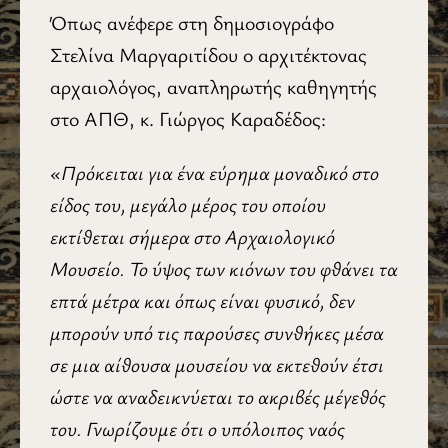
Όπως ανέφερε στη δημοσιογράφο
Στελίνα Μαργαριτίδου ο αρχιτέκτονας
αρχαιολόγος, αναπληρωτής καθηγητής
στο ΑΠΘ, κ. Γιώργος Καραδέδος:
«Πρόκειται για ένα εύρημα μοναδικό στο
είδος του, μεγάλο μέρος του οποίου
εκτίθεται σήμερα στο Αρχαιολογικό
Μουσείο. Το ύψος των κιόνων του φθάνει τα
επτά μέτρα και όπως είναι φυσικό, δεν
μπορούν υπό τις παρούσες συνθήκες μέσα
σε μια αίθουσα μουσείου να εκτεθούν έτσι
ώστε να αναδεικνύεται το ακριβές μέγεθός
του. Γνωρίζουμε ότι ο υπόλοιπος ναός