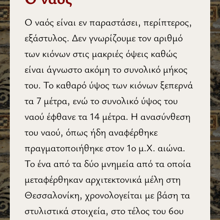
Ο ναός είναι εν παραστάσει, περίπτερος,
εξάστυλος. Δεν γνωρίζουμε τον αριθμό
των κιόνων στις μακριές όψεις καθώς
είναι άγνωστο ακόμη το συνολικό μήκος
του. Το καθαρό ύψος των κιόνων ξεπερνά
τα 7 μέτρα, ενώ το συνολικό ύψος του
ναού έφθανε τα 14 μέτρα. Η ανασύνθεση
του ναού, όπως ήδη αναφέρθηκε
πραγματοποιήθηκε στον 1ο μ.Χ. αιώνα.
Το ένα από τα δύο μνημεία από τα οποία
μεταφέρθηκαν αρχιτεκτονικά μέλη στη
Θεσσαλονίκη, χρονολογείται με βάση τα
στυλιστικά στοιχεία, στο τέλος του 6ου