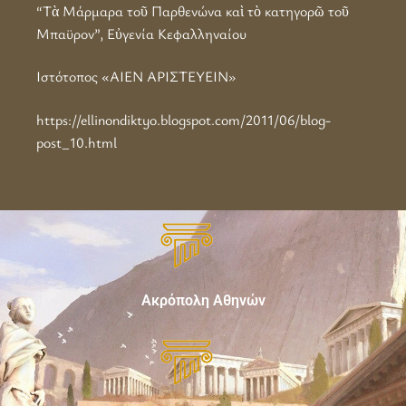
“Τὰ Μάρμαρα τοῦ Παρθενώνα καὶ τὸ κατηγορῶ τοῦ
Μπαϋρον”, Εὐγενία Κεφαλληναίου
Ιστότοπος «ΑΙΕΝ ΑΡΙΣΤΕΥΕΙΝ»
https://ellinondiktyo.blogspot.com/2011/06/blog-
post_10.html
Ακρόπολη Αθηνών