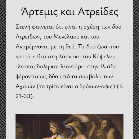
Άρτεμις και Ατρείδες
Στενή φαίνεται ότι είναι η σχέση των δύο
Ατρειδών, του Μενέλαου και του
Αγαμέμνονα, με τη θεά. Τα δυο ζώα που
κρατά η θεά στη λάρνακα του Κύψελου
-λεοπάρδαλη και λεοντάρι- στην Ιλιάδα
φέρονται ως δύο από τα σύμβολα των
Αχαιών (το τρίτο είναι ο δράκων-όφις) (Κ
21-33).