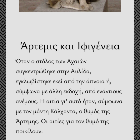
Άρτεμις και Ιφιγένεια
Όταν ο στόλος των Αχαιών
συγκεντρώθηκε στην Αυλίδα,
εγκλωβίστηκε εκεί από την άπνοια ή,
σύμφωνα με άλλη εκδοχή, από ενάντιους
ανέμους. Η αιτία γι’ αυτό ήταν, σύμφωνα
με τον μάντη Κάλχαντα, ο θυμός της
Άρτεμης. Οι αιτίες για τον θυμό της
ποικίλουν: