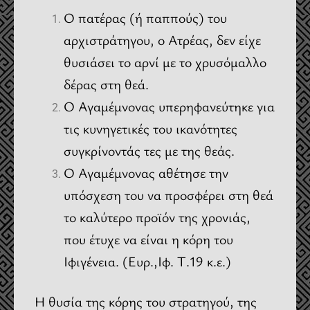
Ο πατέρας (ή παππούς) του
αρχιστράτηγου, ο Ατρέας, δεν είχε
θυσιάσει το αρνί με το χρυσόμαλλο
δέρας στη θεά.
Ο Αγαμέμνονας υπερηφανεύτηκε για
τις κυνηγετικές του ικανότητες
συγκρίνοντάς τες με της θεάς.
Ο Αγαμέμνονας αθέτησε την
υπόσχεση του να προσφέρει στη θεά
το καλύτερο προϊόν της χρονιάς,
που έτυχε να είναι η κόρη του
Ιφιγένεια. (Ευρ.,Ιφ. Τ.19 κ.ε.)
Η θυσία της κόρης του στρατηγού, της