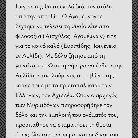
Ιφιγένειας, θα απεγκλώβιζε τον στόλο
από την απραξία. Ο Αγαμέμνονας
δέχτηκε να τελέσει τη θυσία είτε από
φιλοδοξία (Αισχύλος, Αγαμέμνων) είτε
για το κοινό καλό (Ευριπίδης, Ιφιγένεια
εν Αυλίδι). Με δόλο ζήτησε από τη
γυναίκα του Κλυταιμνήστρα να έρθει στην
Αυλίδα, επικαλούμενος αρραβώνα της
κόρης τους με το πρωτοπαλίκαρο των
Ελλήνων, τον Αχιλλέα. Όταν ο αρχηγός
των Μυρμιδόνων πληροφορήθηκε τον
δόλο και την εμπλοκή του ονόματός του,
προσπάθησε να σταματήσει τη θυσία,
όμως όλο το στράτευμα -και οι δικοί του