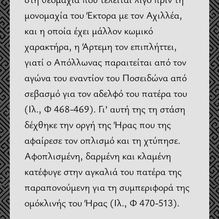
μονομαχία του Έκτορα με τον Αχιλλέα,
και η οποία έχει μάλλον κωμικό
χαρακτήρα, η Άρτεμη τον επιπλήττει,
γιατί ο Απόλλωνας παραιτείται από τον
αγώνα του εναντίον του Ποσειδώνα από
σεβασμό για τον αδελφό του πατέρα του
(Ιλ., Φ 468-469). Γι’ αυτή της τη στάση
δέχθηκε την οργή της Ήρας που της
αφαίρεσε τον οπλισμό και τη χτύπησε.
Αφοπλισμένη, δαρμένη και κλαμένη
κατέφυγε στην αγκαλιά του πατέρα της
παραπονούμενη για τη συμπεριφορά της
ομόκλινής του Ήρας (Ιλ., Φ 470-513).