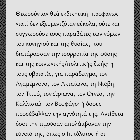
Θεωρούνταν θεά εκδικητική, προφανώς
γιατί δεν εξευμενιζόταν εύκολα, ούτε και
συγχωρούσε τους παραβάτες των νόμων
του κυνηγιού και της θυσίας, που
διατάρασσαν την ισορροπία της φύσης
και της κοινωνικής/πολιτικής ζωής· ή
τους υβριστές, για παράδειγμα, τον
Αγαμέμνονα, τον Ακταίωνα, τη Νιόβη,
τον Τιτυό, τον Ωρίωνα, τον Οινέα, την
Καλλιστώ, τον Βουφάγο· ή όσους
προσέβαλλαν την αγνότητά της. Αντίθετα
όσοι την τιμούσαν απολάμβαναν την
εύνοιά της, όπως ο Ιππόλυτος ή οι