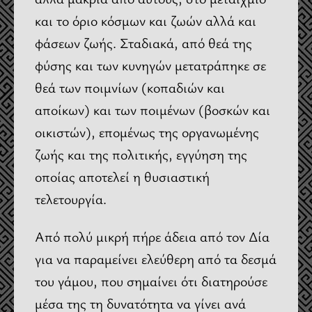
και το όριο κόσμων και ζωών αλλά και
φάσεων ζωής. Σταδιακά, από θεά της
φύσης και των κυνηγών μετατράπηκε σε
θεά των ποιμνίων (κοπαδιών και
αποίκων) και των ποιμένων (βοσκών και
οικιστών), επομένως της οργανωμένης
ζωής και της πολιτικής, εγγύηση της
οποίας αποτελεί η θυσιαστική
τελετουργία.
Από πολύ μικρή πήρε άδεια από τον Δία
για να παραμείνει ελεύθερη από τα δεσμά
του γάμου, που σημαίνει ότι διατηρούσε
μέσα της τη δυνατότητα να γίνει ανά