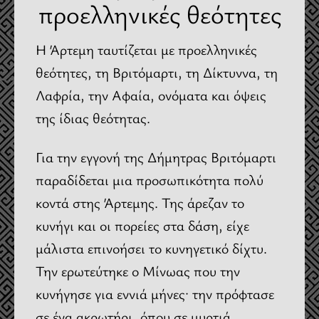
προελληνικές θεότητες
Η Άρτεμη ταυτίζεται με προελληνικές
θεότητες, τη Βριτόμαρτι, τη Δίκτυννα, τη
Λαφρία, την Αφαία, ονόματα και όψεις
της ίδιας θεότητας.
Για την εγγονή της Δήμητρας Βριτόμαρτι
παραδίδεται μια προσωπικότητα πολύ
κοντά στης Άρτεμης. Της άρεζαν το
κυνήγι και οι πορείες στα δάση, είχε
μάλιστα επινοήσει το κυνηγετικό δίχτυ.
Την ερωτεύτηκε ο Μίνωας που την
κυνήγησε για εννιά μήνες· την πρόφτασε
σε ένα ακρωτήρι, όπου σε μυρτιά