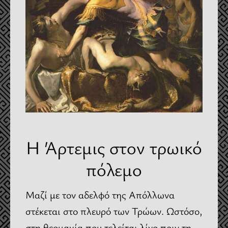
Η Άρτεμις στον τρωικό
πόλεμο
Μαζί με τον αδελφό της Απόλλωνα
στέκεται στο πλευρό των Τρώων. Ωστόσο,
στη θεομαχία που τελείται λίγο πριν τη