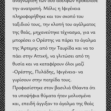
αναγνώριση των δύο αδελφών προκάλεσε
την ανατροπή. Μόλις η Ιφιγένεια
πληροφορήθηκε και τον σκοπό του
ταξιδιού τους, την κλοπή του αγάλματος
της θεάς, μηχανεύτηκε τέχνασμα, για να
μπορέσει ο Ορέστης να πάρει το άγαλμα
της Άρτεμης από την Ταυρίδα και να το
πάει στην Αττική, να γλιτώσει από τη
θυσία και να καταφέρουν όλοι μαζί
-Ορέστης, Πυλάδης, Ιφιγένεια- να
γυρίσουν στην πατρίδα τους.
Προφασίστηκε στον βασιλιά Θόαντα ότι
τα υποψήφια θύματα ήταν μολυσμένα
και, επειδή άγγιξαν το άγαλμα της θεάς