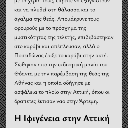
με τα χέρια τους, έπρεπε να εξαγνιστούν
και να πλυθεί στη θάλασσα και το
άγαλμα της θεάς. Απομάκρυνε τους
φρουρούς με το πρόσχημα της
μυστικότητας της τελετής, επιβιβάστηκαν
στο καράβι και απέπλευσαν, αλλά ο
Ποσειδώνας έριξε το καράβι στην ακτή.
Σώθηκαν από την εκδικητική μανία του
Θόαντα με την παρέμβαση της θεάς της
Αθήνας και η οποία οδήγησε με
ασφάλεια το πλοίο στην Αττική, όπου οι
δραπέτες έκτισαν ναό στην Άρτεμη.
Η Ιφιγένεια στην Αττική