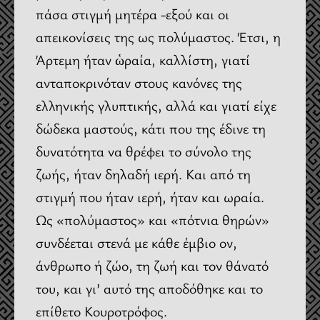
πάσα στιγμή μητέρα -εξού και οι
απεικονίσεις της ως πολύμαστος. Έτσι, η
Άρτεμη ήταν ὡραία, καλλίστη, γιατί
ανταποκρινόταν στους κανόνες της
ελληνικής γλυπτικής, αλλά και γιατί είχε
δώδεκα μαστούς, κάτι που της έδινε τη
δυνατότητα να θρέφει το σύνολο της
ζωής, ήταν δηλαδή ιερή. Και από τη
στιγμή που ήταν ιερή, ήταν και ωραία.
Ως «πολύμαστος» και «πότνια θηρών»
συνδέεται στενά με κάθε έμβιο ον,
άνθρωπο ή ζώο, τη ζωή και τον θάνατό
του, και γι’ αυτό της αποδόθηκε και το
επίθετο Κουροτρόφος.