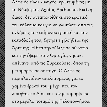
Αλφειός είναι κυνηγός, ερωτευμένος με
τη Νύμφη της Αχαΐας Αρέθουσα. Εκείνη,
όμως, δεν ανταποκρίθηκε στο ερωτικό
του κάλεσμα και για να γλυτώσει από τις
οχλήσεις του επίμονου εραστή και την
καταδίωξή του, ζήτησε τη βοήθεια της
Άρτεμης. Η θεά την τύλιξε σε σύννεφο
και την έφερε στην Ορτυγία, νησάκι
απέναντι από τις Συρακούσες, όπου τη
μεταμόρφωσε σε πηγή. Ο Αλφειός
περιπλανιόταν απελπισμένος για το
χαμένο έρωτά του, μέχρι που τον
λυπήθηκε ο Δίας και τον μεταμόρφωσε
στο μεγάλο ποταμό της Πελοποννήσου.