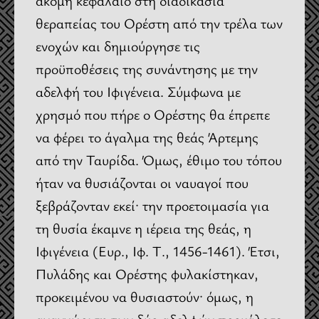
ακόμη κεφάλαιο στη διαδικασία
θεραπείας του Ορέστη από την τρέλα των
ενοχών και δημιούργησε τις
προϋποθέσεις της συνάντησης με την
αδελφή του Ιφιγένεια. Σύμφωνα με
χρησμό που πήρε ο Ορέστης θα έπρεπε
να φέρει το άγαλμα της θεάς Άρτεμης
από την Ταυρίδα. Όμως, έθιμο του τόπου
ήταν να θυσιάζονται οι ναυαγοί που
ξεβράζονταν εκεί· την προετοιμασία για
τη θυσία έκαμνε η ιέρεια της θεάς, η
Ιφιγένεια (Ευρ., Ιφ. Τ., 1456-1461). Έτσι,
Πυλάδης και Ορέστης φυλακίστηκαν,
προκειμένου να θυσιαστούν· όμως, η