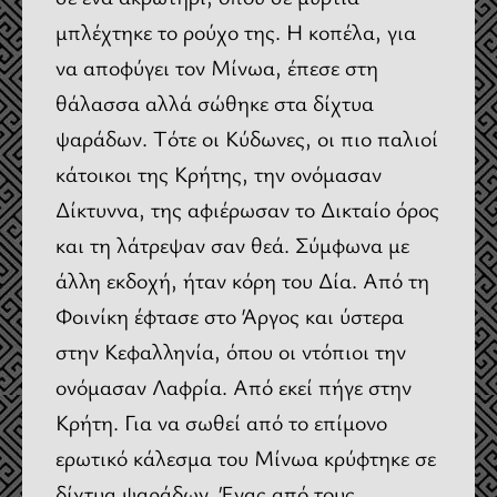
μπλέχτηκε το ρούχο της. Η κοπέλα, για
να αποφύγει τον Μίνωα, έπεσε στη
θάλασσα αλλά σώθηκε στα δίχτυα
ψαράδων. Τότε οι Κύδωνες, οι πιο παλιοί
κάτοικοι της Κρήτης, την ονόμασαν
Δίκτυννα, της αφιέρωσαν το Δικταίο όρος
και τη λάτρεψαν σαν θεά. Σύμφωνα με
άλλη εκδοχή, ήταν κόρη του Δία. Από τη
Φοινίκη έφτασε στο Άργος και ύστερα
στην Κεφαλληνία, όπου οι ντόπιοι την
ονόμασαν Λαφρία. Από εκεί πήγε στην
Κρήτη. Για να σωθεί από το επίμονο
ερωτικό κάλεσμα του Μίνωα κρύφτηκε σε
δίχτυα ψαράδων. Ένας από τους