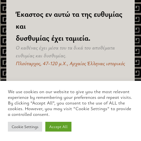
Έκαστος εν αυτώ τα της ευθυμίας
και
δυσθυμίας έχει ταμιεία.
Ο καθένας έχει μέσα του τα δικά του αποθέματα
ευθυμίας και δυσθυμίας.
Πλούταρχος, 47-120 μ.Χ., Αρχαίος Έλληνας ιστορικός
πίσω στο "Συναισθήματα" >
We use cookies on our website to give you the most relevant
experience by remembering your preferences and repeat visits.
By clicking “Accept All”, you consent to the use of ALL the
cookies. However, you may visit "Cookie Settings" to provide
a controlled consent.
Copyright © 2026 lus.gr – Ο Μαγευτικός Κόσμος της Αρχαίας
Ελλάδας.
Cookie Settings
Accept All