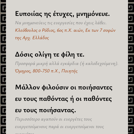
Ευποιίας ης έτυχες, μνημόνευε.
Να μνημονεύεις τις ευεργεσίες που έχεις λάβει.
Κλεόβουλος ο Ρόδιος, 6ος π.Χ. αιών, Εκ των 7 σοφών
της Αρχ. Ελλάδος
Δόσις ολίγη τε φίλη τε.
Προσφορά μικρή αλλά εγκάρδια (ή καλοδεχούμενη).
Όμηρος, 800-750 π.Χ., Ποιητής
Μάλλον φιλούσιν οι ποιήσαντες
ευ τους παθόντας ή οι παθόντες
ευ τους ποιήσαντας.
Περισσότερο αγαπούν οι ευεργέτες τους
ευεργετούμενους παρά οι ευεργετούμενοι τους
ευεργέτες.