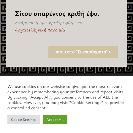
Σίτου σπαρέντος κριθή έφυ.
Σιτάρι σπείραμε, κριθάρι φύτρωσε.
Αρχαιοελληνική παροιμία
πίσω στο "Συναισθήματα" >
Copyright © 2026 lus.gr – Ο Μαγευτικός Κόσμος της Αρχαίας
We use cookies on our website to give you the most relevant
Ελλάδας.
experience by remembering your preferences and repeat visits.
By clicking “Accept All”, you consent to the use of ALL the
cookies. However, you may visit "Cookie Settings" to provide
a controlled consent.
Cookie Settings
Accept All