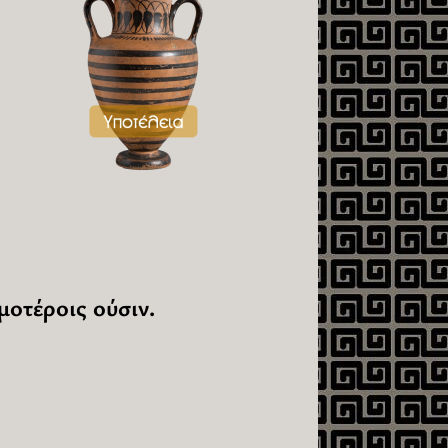
μοτέροις ούσιν.