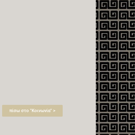
πίσω στο "Κοινωνία" >