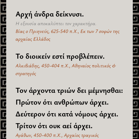
Αρχή άνδρα δείκνυσι.
Η εξουσία αποκαλύπτει τον χαρακτήρα.
Βίας ο Πριηνεύς, 625-540 π.Χ., Εκ των 7 σοφών της
αρχαίας Ελλάδος
Το διοικείν εστί προβλέπειν.
Αλκιβιάδης, 450-404 π.Χ., Αθηναίος πολιτικός &
στρατηγός
Τον άρχοντα τριών δει μέμνησθαι:
Πρώτον ότι ανθρώπων άρχει.
Δεύτερον ότι κατά νόμους άρχει.
Τρίτον ότι ουκ αεί άρχει.
Αγάθων, 450-400 π.Χ., Αρχαίος τραγικός