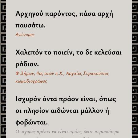
Αρχηγού παρόντος, πάσα αρχή
παυσάτω.
Ανώνυμος
Χαλεπόν το ποιείν, το δε κελεύσαι
ράδιον.
Φιλήμων, 4ος αιών π.Χ., Αρχαίος Συρακούσιος
κωμωδιογράφος
Ισχυρόν όντα πράον είναι, όπως
οι πλησίον αιδώνται μάλλον ή
φοβώνται.
Ο ισχυρός πρέπει να είναι πράος, ώστε περισσότερο