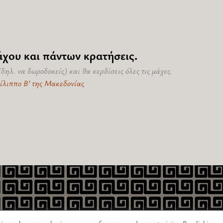
άχου και πάντων κρατήσεις.
δηλ. να δωροδοκείς) και θα κερδίσεις όλες τις μάχες.
ίλιππο Β’ της Μακεδονίας