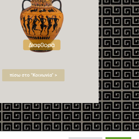
πίσω στο "Κοινωνία" >