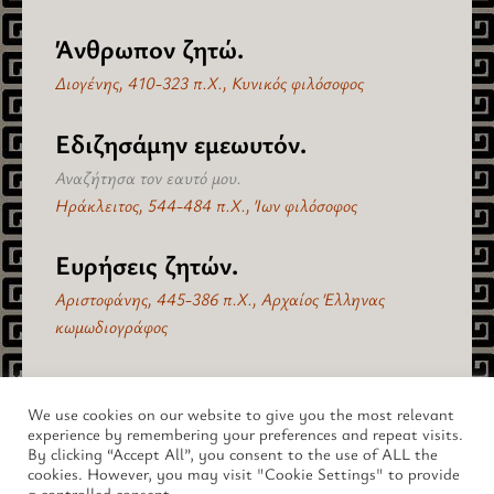
Άνθρωπον ζητώ.
Διογένης, 410-323 π.Χ., Κυνικός φιλόσοφος
Εδιζησάμην εμεωυτόν.
Αναζήτησα τον εαυτό μου.
Ηράκλειτος, 544-484 π.Χ., Ίων φιλόσοφος
Ευρήσεις ζητών.
Αριστοφάνης, 445-386 π.Χ., Αρχαίος Έλληνας
κωμωδιογράφος
πίσω στο "Επιστήμες" >
We use cookies on our website to give you the most relevant
experience by remembering your preferences and repeat visits.
By clicking “Accept All”, you consent to the use of ALL the
cookies. However, you may visit "Cookie Settings" to provide
a controlled consent.