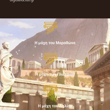
Η μάχη του Μαραθώνα
Η μάχη των Πλαταιών
Η μάχη του Δηλίου