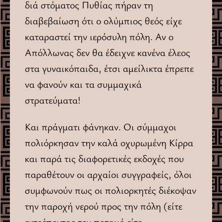
διά στόματος Πυθίας πήραν τη
διαβεβαίωση ότι ο ολύμπιος θεός είχε
καταραστεί την ιερόσυλη πόλη. Αν ο
Απόλλωνας δεν θα έδειχνε κανένα έλεος
στα γυναικόπαιδα, έτσι αμείλικτα έπρεπε
να φανούν και τα συμμαχικά
στρατεύματα!
Και πράγματι φάνηκαν. Οι σύμμαχοι
πολιόρκησαν την καλά οχυρωμένη Κίρρα
και παρά τις διαφορετικές εκδοχές που
παραθέτουν οι αρχαίοι συγγραφείς, όλοι
συμφωνούν πως οι πολιορκητές διέκοψαν
την παροχή νερού προς την πόλη (είτε
εκτρέποντας τον ποταμό είτε