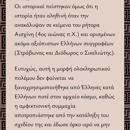
Οι ιστορικοί πείστηκαν όμως ότι η
ιστορία ήταν αληθινή όταν την
ανακάλυψαν σε κείμενα του ρήτορα
Αισχίνη (4ος αιώνας π.X.) και ορισμένων
ακόμα αξιόπιστων Ελλήνων συγγραφέων
(Στράβωνας και Διόδωρος ο Σικελιώτης).
Ευτυχώς, αυτή η μορφή ολοκληρωτικού
πολέμου δεν φαίνεται να
ξαναχρησιμοποιήθηκε από Έλληνες κατά
Ελλήνων ποτέ στον αρχαίο κόσμο, καθώς
η αμφικτιονική συμμαχία
αποτροπιάστηκε από την κατάληξη του
σχεδίου της και έδωσε όρκο ιερό να μην