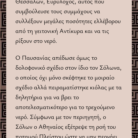
Θεσσαλών, Eυρύλοχος, αυτός που
συμβούλευσε τους συμμάχους να
συλλέξουν μεγάλες ποσότητες ελλέβορου
από τη γειτονική Aντίκυρα και να τις
ρίξουν στο νερό.
O Παυσανίας απέδωσε όμως το
δολοφονικό σχέδιο στον ίδιο τον Σόλωνα,
ο οποίος όχι μόνο σκέφτηκε το μοιραίο
σχέδιο αλλά πειραματίστηκε κιόλας με τα
δηλητήρια για να βρει το
αποτελεσματικότερο για το τρεχούμενο
νερό. Σύμφωνα με τον περιηγητή, ο
Σόλων ο Αθηναίος εξέτρεψε τη ροή του
ποταμού Πλείστου ώστε να μην περνάει