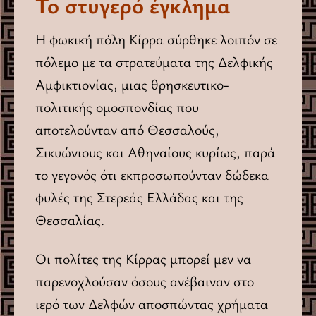
Το στυγερό έγκλημα
Η φωκική πόλη Κίρρα σύρθηκε λοιπόν σε
πόλεμο με τα στρατεύματα της Δελφικής
Αμφικτιονίας, μιας θρησκευτικο-
πολιτικής ομοσπονδίας που
αποτελούνταν από Θεσσαλούς,
Σικυώνιους και Αθηναίους κυρίως, παρά
το γεγονός ότι εκπροσωπούνταν δώδεκα
φυλές της Στερεάς Ελλάδας και της
Θεσσαλίας.
Οι πολίτες της Κίρρας μπορεί μεν να
παρενοχλούσαν όσους ανέβαιναν στο
ιερό των Δελφών αποσπώντας χρήματα