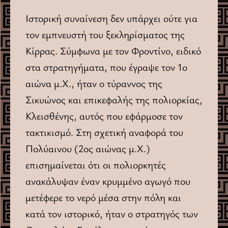
Ιστορική συναίνεση δεν υπάρχει ούτε για
τον εμπνευστή του ξεκληρίσματος της
Κίρρας. Σύμφωνα με τον Φροντίνο, ειδικό
στα στρατηγήματα, που έγραψε τον 1ο
αιώνα μ.X., ήταν ο τύραννος της
Σικυώνος και επικεφαλής της πολιορκίας,
Kλεισθένης, αυτός που εφάρμοσε τον
τακτικισμό. Στη σχετική αναφορά του
Πολύαινου (2ος αιώνας μ.X.)
επισημαίνεται ότι οι πολιορκητές
ανακάλυψαν έναν κρυμμένο αγωγό που
μετέφερε το νερό μέσα στην πόλη και
κατά τον ιστορικό, ήταν ο στρατηγός των