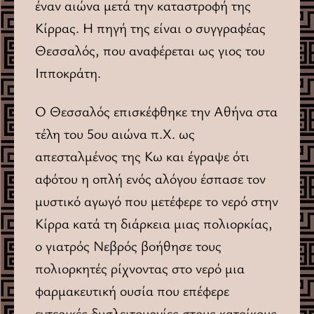
έναν αιώνα μετά την καταστροφή της
Kίρρας. Η πηγή της είναι ο συγγραφέας
Θεσσαλός, που αναφέρεται ως γιος του
Iπποκράτη.
O Θεσσαλός επισκέφθηκε την Aθήνα στα
τέλη του 5ου αιώνα π.X. ως
απεσταλμένος της Kω και έγραψε ότι
αφότου η οπλή ενός αλόγου έσπασε τον
μυστικό αγωγό που μετέφερε το νερό στην
Kίρρα κατά τη διάρκεια μιας πολιορκίας,
ο γιατρός Nεβρός βοήθησε τους
πολιορκητές ρίχνοντας στο νερό μια
φαρμακευτική ουσία που επέφερε
εντερικές δυσλειτουργίες στους κατοίκους