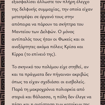
εξασφαλίσει άλλωστε τον πλήρη έλεγχο
της δελφικής συμμαχίας, την οποία είχαν
μετατρέψει σε όργανό τους στην
απόπειρα να πάρουν τα σκήπτρα του
Μαντείου των Δελφών. Ο μόνος
αντίπαλός τους ήταν οι Φωκείς και οι
ανεξάρτητες ακόμα πόλεις Κρίσα και
Κίρρα (το επίνειό της).
Το σκηνικό του πολέμου είχε στηθεί, αν
και τα πράγματα δεν πήγαιναν ακριβώς
όπως τα είχαν σχεδιάσει οι εισβολείς.
Παρά τη μακροχρόνια πολιορκία από
στεριά και θάλασσα, η πόλη δεν έλεγε να
πέσει και η αντίσταση των κατοίκων της