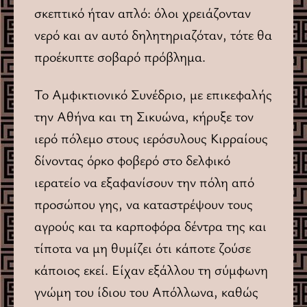
σκεπτικό ήταν απλό: όλοι χρειάζονταν
νερό και αν αυτό δηλητηριαζόταν, τότε θα
προέκυπτε σοβαρό πρόβλημα.
Το Αμφικτιονικό Συνέδριο, με επικεφαλής
την Αθήνα και τη Σικυώνα, κήρυξε τον
ιερό πόλεμο στους ιερόσυλους Κιρραίους
δίνοντας όρκο φοβερό στο δελφικό
ιερατείο να εξαφανίσουν την πόλη από
προσώπου γης, να καταστρέψουν τους
αγρούς και τα καρποφόρα δέντρα της και
τίποτα να μη θυμίζει ότι κάποτε ζούσε
κάποιος εκεί. Είχαν εξάλλου τη σύμφωνη
γνώμη του ίδιου του Απόλλωνα, καθώς