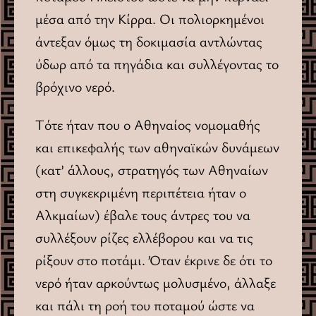
μέσα από την Kίρρα. Οι πολιορκημένοι
άντεξαν όμως τη δοκιμασία αντλώντας
ύδωρ από τα πηγάδια και συλλέγοντας το
βρόχινο νερό.
Τότε ήταν που ο Αθηναίος νομομαθής
και επικεφαλής των αθηναϊκών δυνάμεων
(κατ’ άλλους, στρατηγός των Αθηναίων
στη συγκεκριμένη περιπέτεια ήταν ο
Αλκμαίων) έβαλε τους άντρες του να
συλλέξουν ρίζες ελλέβορου και να τις
ρίξουν στο ποτάμι. Όταν έκρινε δε ότι το
νερό ήταν αρκούντως μολυσμένο, άλλαξε
και πάλι τη ροή του ποταμού ώστε να