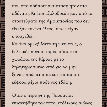
που οποιαδήποτε αντίσταση ήταν πια
αδύνατη. Κι έτσι εξολοθρεύτηκαν από τα
στρατεύματα της Αμφικτιονίας που δεν
έδειξαν κανένα έλεος, όπως είχαν
υποσχεθεί.
Κανένα όμως! Μετά τη νίκη τους, ο
δελφικός συνασπισμός πότισε τα
χωράφια της Κίρρας με το
δηλητηριασμένο νερό για να μην
ξαναφυτρώσει ποτέ και τίποτα στα
εύφορα μέχρι πρότινος εδάφη.
Όταν ο περιηγητής Παυσανίας
επισκέφθηκε τον τόπο μπόλικους αιώνες