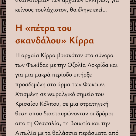
κείνους τουλάχιστον, θα έληγε εκεί…
Η «πέτρα του
σκανδάλου» Κίρρα
Η αρχαία Κίρρα βρισκόταν στα σύνορα
των Φωκίδας με την Οζολία Λοκρίδα και
για μια μακρά περίοδο υπήρξε
προσδεμένη στο άρμα των Φωκέων.
Χτισμένη σε νευραλγικό σημείο του
Κρισαίου Κόλπου, σε μια στρατηγική
θέση όπου διασταυρώνονταν οι δρόμοι
από τη Θεσσαλία, τη Βοιωτία και την
Αιτωλία με τα θαλάσσια περάσματα από