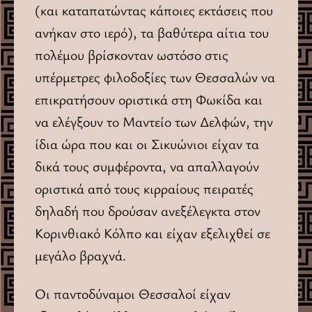
(και καταπατώντας κάποιες εκτάσεις που
ανήκαν στο ιερό), τα βαθύτερα αίτια του
πολέμου βρίσκονταν ωστόσο στις
υπέρμετρες φιλοδοξίες των Θεσσαλών να
επικρατήσουν οριστικά στη Φωκίδα και
να ελέγξουν το Μαντείο των Δελφών, την
ίδια ώρα που και οι Σικυώνιοι είχαν τα
δικά τους συμφέροντα, να απαλλαγούν
οριστικά από τους κιρραίους πειρατές
δηλαδή που δρούσαν ανεξέλεγκτα στον
Κορινθιακό Κόλπο και είχαν εξελιχθεί σε
μεγάλο βραχνά.
Οι παντοδύναμοι Θεσσαλοί είχαν