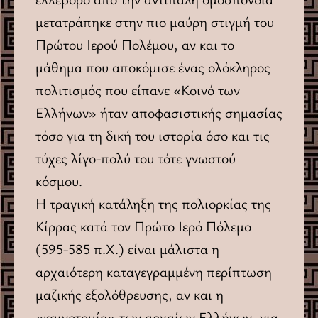
μετατράπηκε στην πιο μαύρη στιγμή του
Πρώτου Ιερού Πολέμου, αν και το
μάθημα που αποκόμισε ένας ολόκληρος
πολιτισμός που είπανε «Κοινό των
Ελλήνων» ήταν αποφασιστικής σημασίας
τόσο για τη δική του ιστορία όσο και τις
τύχες λίγο-πολύ του τότε γνωστού
κόσμου.
Η τραγική κατάληξη της πολιορκίας της
Κίρρας κατά τον Πρώτο Ιερό Πόλεμο
(595-585 π.X.) είναι μάλιστα η
αρχαιότερη καταγεγραμμένη περίπτωση
μαζικής εξολόθρευσης, αν και η
«καινοτομία» των αρχαίων Ελλήνων, για