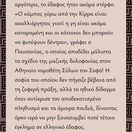
αργότερα, το έδαφος ήταν ακόμα στέρφο.
«Ο κάμπος γύρω από την Κίρρα είναι
ακαλλιέργητος γιατί η γη είναι ακόμα
καταραμένη και οι κάτοικοι δεν μπορούν
να φυτέψουν δέντρα», γράφει ο
Παυσανίας, ο οποίος αποδίδει μάλιστα
το σχέδιο της μαζικής δολοφονίας στον
Αθηναίο νομοθέτη Σόλων τον Σοφό! Η
σοφία του οποίου δεν πήγαζε βέβαια από
τη ζοφερή πράξη, αλλά το ηθικό δίδαγμα
όταν αντίκρισε τον αποδεκατισμένο
πληθυσμό και τα άμοιρα παιδιά, δίνοντας
όρκο ιερό να μην ξανασυμβεί ποτέ τέτοιο
έγκλημα σε ελληνικό έδαφος.