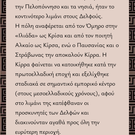
την Πελοπόννησο και τα νησιά, ήταν το
κοντινότερο λιμάνι στους Δελφούς.
Η πόλη αναφέρεται από τον Όμηρο στην
«Ιλιάδα» ως Κρίσα και από τον ποιητή
Αλκαίο ως Κίρσα, ενώ ο Παυσανίας και ο
Στράβωνας την αποκαλούν Κίρρα. Η
Κίρρα φαίνεται να κατοικήθηκε κατά την
πρωτοελλαδική εποχή και εξελίχθηκε
σταδιακά σε σημαντικό εμπορικό κέντρο
(στους μεσοελλαδικούς χρόνους), αφού
στο λιμάνι της κατέφθαναν οι
προσκυνητές των Δελφών και
διακινούνταν αγαθά προς όλη την
ευρύτερη περιοχή.