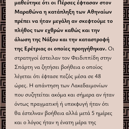
μαθεύτηκε ότι οι Πέρσες έφτασαν στον
Μαραθώνα η κατάπληξη των Αθηναίων
πρέπει να ήταν μεγάλη αν σκεφτούμε το
πλήθος των εχθρών καθώς και την
άλωση της Νάξου και την καταστροφή
της Ερέτριας οι οποίες προηγήθηκαν.
Οι
στρατηγοί έστειλαν τον Φειδιππίδη στην
Σπάρτη να ζητήσει βοήθεια ο οποίος
λέγεται ότι έφτασε πεζός μέσα σε 48
ώρες. Η απάντηση των Λακεδαιμονίων
που συζητείται ακόμα και σήμερα αν ήταν
όντως πραγματική ή υπεκφυγή ήταν ότι
θα έστελναν βοήθεια αλλά μετά 5 ημέρες
και ο λόγος ήταν η ένατη μέρα της