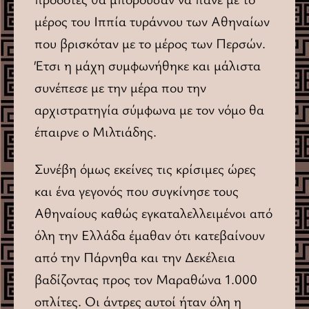
μέρος του Ιππία τυράννου των Αθηναίων
που βρισκόταν με το μέρος των Περσών.
Έτσι η μάχη συμφωνήθηκε και μάλιστα
συνέπεσε με την μέρα που την
αρχιστρατηγία σύμφωνα με τον νόμο θα
έπαιρνε ο Μιλτιάδης.
Συνέβη όμως εκείνες τις κρίσιμες ώρες
και ένα γεγονός που συγκίνησε τους
Αθηναίους καθώς εγκαταλελλειμένοι από
όλη την Ελλάδα έμαθαν ότι κατεβαίνουν
από την Πάρνηθα και την Δεκέλεια
βαδίζοντας προς τον Μαραθώνα 1.000
οπλίτες. Οι άντρες αυτοί ήταν όλη η