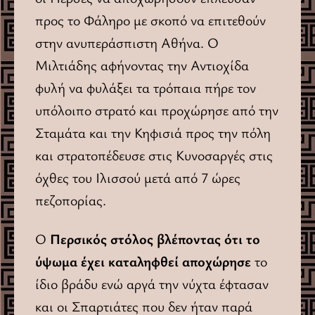
προς το Φάληρο με σκοπό να επιτεθούν
στην ανυπεράσπιστη Αθήνα. Ο
Μιλτιάδης αφήνοντας την Αντιοχίδα
φυλή να φυλάξει τα τρόπαια πήρε τον
υπόλοιπο στρατό και προχώρησε από την
Σταμάτα και την Κηφισιά προς την πόλη
και στρατοπέδευσε στις Κυνοσαργές στις
όχθες του Ιλισσού μετά από 7 ώρες
πεζοπορίας.
Ο
Περσικός στόλος βλέποντας ότι το
ύψωμα έχει καταληφθεί αποχώρησε
το
ίδιο βράδυ ενώ αργά την νύχτα έφτασαν
και οι Σπαρτιάτες που δεν ήταν παρά