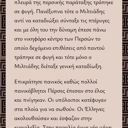
πλευρά της περσικής παράταξης τράπηκε
σε φυγή. Πανέξυπνα τότε ο Μιλτιάδης
αντί να καταδιώξει σύνταξε τις πτέρυγες
και με όλη του την δύναμη έπεσε πάνω
στο νικηφόρο κέντρο των Περσών το
οποίο δεχόμενο επιθέσεις από παντού
τράπηκε σε φυγή και τότε μόνο ο
Μιλτιάδης διέταξε γενική καταδίωξη.
Επικράτησε πανικός καθώς πολλοί
πανικόβλητοι Πέρσες έπεσαν στο έλος
και πνίγηκαν. Οι υπόλοιποι κατέφυγαν
στα πλοία για να σωθούν. Οι Έλληνες
ακολουθούσαν και έσφαζαν στην
κυριολεξία. Στην παραλία έγινε νέα μάχη