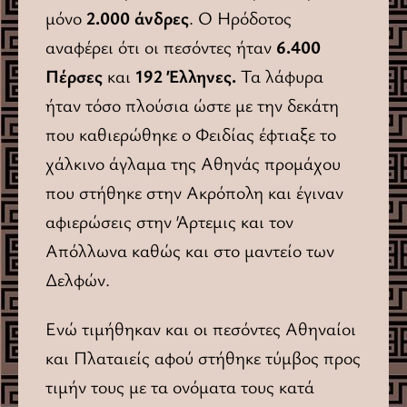
μόνο
2.000 άνδρες
. Ο Ηρόδοτος
αναφέρει ότι οι πεσόντες ήταν
6.400
Πέρσες
και
192 Έλληνες.
Τα λάφυρα
ήταν τόσο πλούσια ώστε με την δεκάτη
που καθιερώθηκε ο Φειδίας έφτιαξε το
χάλκινο άγλαμα της Αθηνάς προμάχου
που στήθηκε στην Ακρόπολη και έγιναν
αφιερώσεις στην Άρτεμις και τον
Απόλλωνα καθώς και στο μαντείο των
Δελφών.
Ενώ τιμήθηκαν και οι πεσόντες Αθηναίοι
και Πλαταιείς αφού στήθηκε τύμβος προς
τιμήν τους με τα ονόματα τους κατά