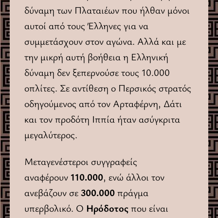
δύναμη των Πλαταιέων που ήλθαν μόνοι
αυτοί από τους Έλληνες για να
συμμετάσχουν στον αγώνα. Αλλά και με
την μικρή αυτή βοήθεια η Ελληνική
δύναμη δεν ξεπερνούσε τους 10.000
οπλίτες. Σε αντίθεση ο Περσικός στρατός
οδηγούμενος από τον Αρταφέρνη, Δάτι
και τον προδότη Ιππία ήταν ασύγκριτα
μεγαλύτερος.
Μεταγενέστεροι συγγραφείς
αναφέρουν
110.000
, ενώ άλλοι τον
ανεβάζουν σε
300.000
πράγμα
υπερβολικό. Ο
Ηρόδοτος
που είναι