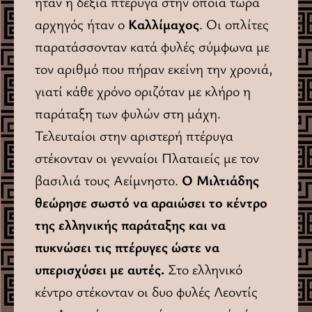
ήταν η δεξιά πτέρυγα στην οποία τώρα
αρχηγός ήταν ο
Καλλίμαχος
. Οι οπλίτες
παρατάσσονταν κατά φυλές σύμφωνα με
τον αριθμό που πήραν εκείνη την χρονιά,
γιατί κάθε χρόνο οριζόταν με κλήρο η
παράταξη των φυλών στη μάχη.
Τελευταίοι στην αριστερή πτέρυγα
στέκονταν οι γενναίοι Πλαταιείς με τον
βασιλιά τους Αείμνηστο.
Ο Μιλτιάδης
θεώρησε σωστό να αραιώσει το κέντρο
της ελληνικής παράταξης και να
πυκνώσει τις πτέρυγες ώστε να
υπερισχύσει με αυτές.
Στο ελληνικό
κέντρο στέκονταν οι δυο φυλές Λεοντίς