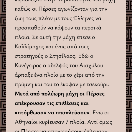
καθώς οι Πέρσες αγωνίζονταν για την
ζωή τους πλέον με τους Έλληνες να
προσπαθούν να κάψουν τα περσικά
πλοία. Σε αυτή την μάχη έπεσε ο
Καλλίμαχος και ένας από τους
στρατηγούς ο Στησίλαος. Εδώ ο
Κυνέγειρος ο αδελφός του Αισχύλου
άρπαξε ένα πλοίο με το χέρι από την
πρύμνη και του το έκοψαν με τσεκούρι.
Μετά από πολύωρη μάχη οι Πέρσες
απέκρουσαν τις επιθέσεις και
κατόρθωσαν να αποπλεύσουν
. Ενώ οι
Αθηναίοι κυρίευσαν 7 πλοία. Αντί όμως
οι Πέρσες να αποχωρήσουν έπλευσαν