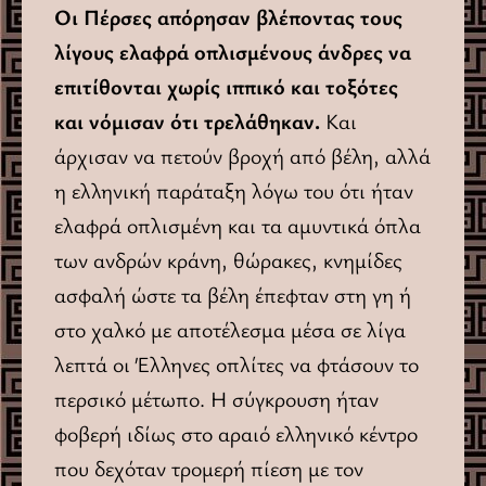
Οι Πέρσες απόρησαν βλέποντας τους
λίγους ελαφρά οπλισμένους άνδρες να
επιτίθονται χωρίς ιππικό και τοξότες
και νόμισαν ότι τρελάθηκαν.
Και
άρχισαν να πετούν βροχή από βέλη, αλλά
η ελληνική παράταξη λόγω του ότι ήταν
ελαφρά οπλισμένη και τα αμυντικά όπλα
των ανδρών κράνη, θώρακες, κνημίδες
ασφαλή ώστε τα βέλη έπεφταν στη γη ή
στο χαλκό με αποτέλεσμα μέσα σε λίγα
λεπτά οι Έλληνες οπλίτες να φτάσουν το
περσικό μέτωπο. Η σύγκρουση ήταν
φοβερή ιδίως στο αραιό ελληνικό κέντρο
που δεχόταν τρομερή πίεση με τον