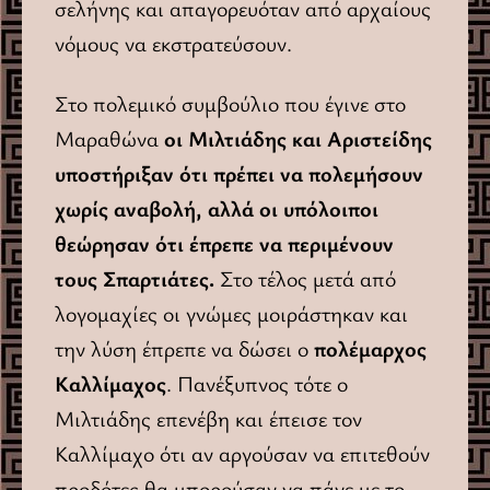
σελήνης και απαγορευόταν από αρχαίους
νόμους να εκστρατεύσουν.
Στο πολεμικό συμβούλιο που έγινε στο
Μαραθώνα
οι Μιλτιάδης και Αριστείδης
υποστήριξαν ότι πρέπει να πολεμήσουν
χωρίς αναβολή, αλλά οι υπόλοιποι
θεώρησαν ότι έπρεπε να περιμένουν
τους Σπαρτιάτες.
Στο τέλος μετά από
λογομαχίες οι γνώμες μοιράστηκαν και
την λύση έπρεπε να δώσει ο
πολέμαρχος
Καλλίμαχος
. Πανέξυπνος τότε ο
Μιλτιάδης επενέβη και έπεισε τον
Καλλίμαχο ότι αν αργούσαν να επιτεθούν
προδότες θα μπορούσαν να πάνε με το