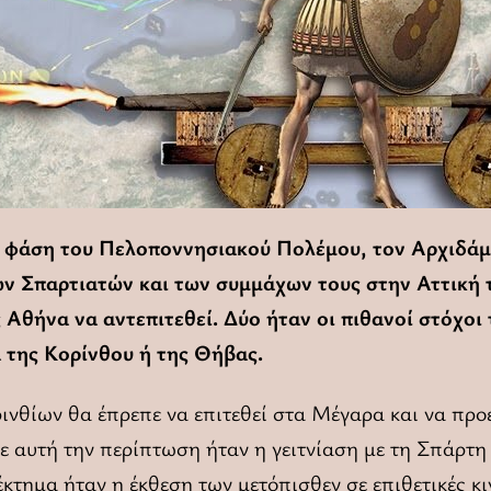
 φάση του Πελοποννησιακού Πολέμου, τον Αρχιδάμ
των Σπαρτιατών και των συμμάχων τους στην Αττική 
 Αθήνα να αντεπιτεθεί. Δύο ήταν οι πιθανοί στόχο
α της Κορίνθου ή της Θήβας.
νθίων θα έπρεπε να επιτεθεί στα Μέγαρα και να προε
ε αυτή την περίπτωση ήταν η γειτνίαση με τη Σπάρτη 
έκτημα ήταν η έκθεση των μετόπισθεν σε επιθετικές κ