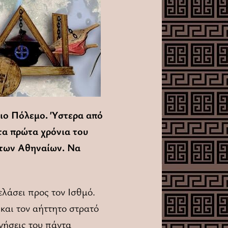
ιο Πόλεμο. Ύστερα από
τα πρώτα χρόνια του
ι των Αθηναίων. Να
λάσει προς τον Ισθμό.
και τον αήττητο στρατό
ινήσεις του πάντα