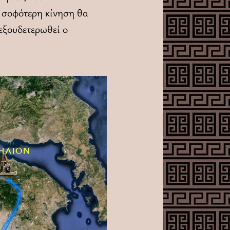
 σοφότερη κίνηση θα
 εξουδετερωθεί ο