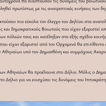
υτόχρονα θα διασπούσαν τις δυνάμεις του βοιωτικού 
ληθεί πρωτίστως με τις ανατρεπτικές κινήσεις των δ
κτούσαν πιο εύκολα τον έλεγχο του Δηλίου στα ανατολ
 και δημοκρατικούς Βοιωτούς που είχαν εξοριστεί απ
ων πόλεών τους και κατέληξαν στο εξής σχέδιο κοινής
 που είχαν εξοριστεί από τον Ορχομενό θα επιτίθεντο
ν Αθηναίων υπό τον Δημοσθένη και συμμάχους Ακαρνά
 των Αθηναίων θα προέλαυνε στο Δήλιο. Μόλις ο Δημο
το Δήλιο για να ενισχύσει τις δυνάμεις του Ιπποκράτη