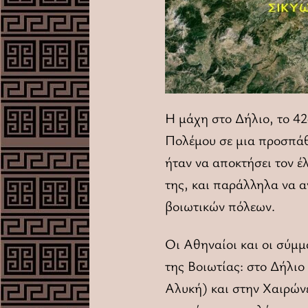
Η μάχη στο Δήλιο, το 4
Πολέμου σε μια προσπάθε
ήταν να αποκτήσει τον έ
της, και παράλληλα να α
βοιωτικών πόλεων.
Οι Αθηναίοι και οι σύμμ
της Βοιωτίας: στο Δήλιο
Αλυκή) και στην Χαιρών