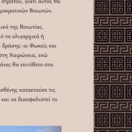
στρατού, γιατί αυτός θα
ημοκρατικών Βοιωτών.
ικά της Βοιωτίας.
ό τα ολιγαρχικά ή
 δράσης: οι Φωκείς και
 στη Χαιρώνεια, ενώ
νες θα επιτίθετο στο
σθένης κατακτούσε τις
 και να διασφαλιστεί το