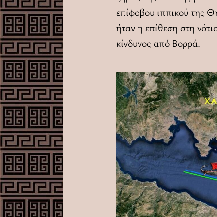
επίφοβου ιππικού της Θ
ήταν η επίθεση στη νότια
κίνδυνος από Βορρά.