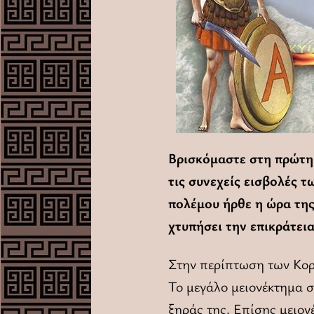
Βρισκόμαστε στη πρώτη
τις συνεχείς εισβολές 
πολέμου ήρθε η ώρα της
χτυπήσει την επικράτει
Στην περίπτωση των Κορι
Το μεγάλο μειονέκτημα σ
ξηράς της. Επίσης μειον