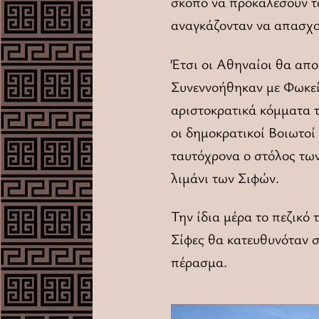
σκοπό να προκαλέσουν τα
αναγκάζονταν να απασχο
Έτσι οι Αθηναίοι θα απο
Συνεννοήθηκαν με Φωκείς
αριστοκρατικά κόμματα τ
οι δημοκρατικοί Βοιωτοί
ταυτόχρονα ο στόλος τω
λιμάνι των Σιφών.
Την ίδια μέρα το πεζικό
Σίφες θα κατευθυνόταν σ
πέρασμα.