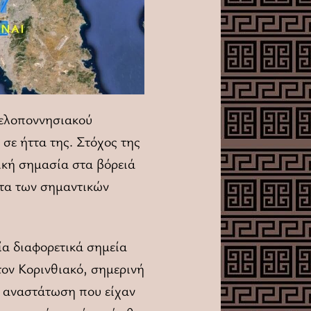
Πελοποννησιακού
σε ήττα της. Στόχος της
ική σημασία στα βόρειά
ώτα των σημαντικών
ία διαφορετικά σημεία
τον Κορινθιακό, σημερινή
ή αναστάτωση που είχαν