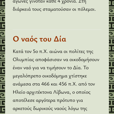
αγώνες γινόταν κάθε 4 χρόνια. Στη
διάρκειά τους σταματούσαν οι πόλεμοι.
Ο ναός του Δία
Κατά τον 5ο π.Χ. αιώνα οι πολίτες της
Ολυμπίας αποφάσισαν να οικοδομήσουν
έναν ναό για να τιμήσουν το Δία. Το
μεγαλόπρεπο οικοδόμημα χτίστηκε
ανάμεσα στα 466 και 456 π.Χ. από τον
Ηλείο αρχιτέκτονα Λίβωνα, ο οποίος
αποτέλεσε αργότερα πρότυπο για
αρκετούς δωρικούς ναούς λόγω της