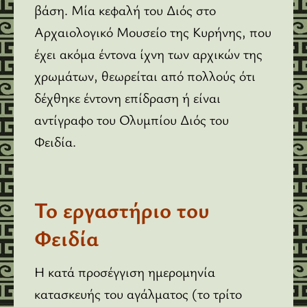
βάση. Μία κεφαλή του Διός στο
Αρχαιολογικό Μουσείο της Κυρήνης, που
έχει ακόμα έντονα ίχνη των αρχικών της
χρωμάτων, θεωρείται από πολλούς ότι
δέχθηκε έντονη επίδραση ή είναι
αντίγραφο του Ολυμπίου Διός του
Φειδία.
Το εργαστήριο του
Φειδία
Η κατά προσέγγιση ημερομηνία
κατασκευής του αγάλματος (το τρίτο