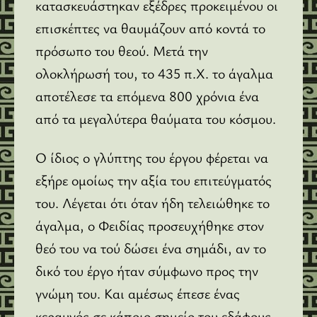
κατασκευάστηκαν εξέδρες προκειμένου οι
επισκέπτες να θαυμάζουν από κοντά το
πρόσωπο του θεού. Μετά την
ολοκλήρωσή του, το 435 π.Χ. το άγαλμα
αποτέλεσε τα επόμενα 800 χρόνια ένα
από τα μεγαλύτερα θαύματα του κόσμου.
Ο ίδιος ο γλύπτης του έργου φέρεται να
εξήρε ομοίως την αξία του επιτεύγματός
του. Λέγεται ότι όταν ήδη τελειώθηκε το
άγαλμα, ο Φειδίας προσευχήθηκε στον
θεό του να τού δώσει ένα σημάδι, αν το
δικό του έργο ήταν σύμφωνο προς την
γνώμη του. Και αμέσως έπεσε ένας
κεραυνός σε κάποιο σημείο του εδάφους,