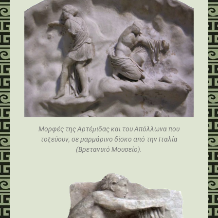
Μορφές της Αρτέμιδας και του Απόλλωνα που
τοξεύουν, σε μαρμάρινο δίσκο από την Ιταλία
(Βρετανικό Μουσείο).