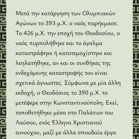
Μετά την κατάργηση των Ολυμπιακών
Αγώνων το 393 μ.Χ. ο ναός παρήκμασε.
Το 426 μ.Χ. την εποχή του Θεοδοσίου, ο
ναός πυρπολήθηκε και το άγαλμα
καταστράφηκε ή κατατεμαχίστηκε και
λεηλατήθηκε, αν και οι συνθήκες της
ενδεχόμενης καταστροφής του είναι
σχετικά άγνωστες. Σύμφωνα με μία άλλη
εκδοχή, ο Θεοδόσιος το 390 μ.Χ. το
μετέφερε στην Κωνσταντινούπολη. Εκεί,
τοποθετήθηκε μέσα στο Παλάτιον του
Λαύσου, ενός Έλληνα Χριστιανού
ευνούχου, μαζί με άλλα σπουδαία έργα