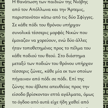
Η θανάτωση των παιδιών της Νιόβης
από τον Απόλλωνα και την Άρτεμις,
παριστανόταν κάτω από τις δύο Σφίγγες.
Σε κάθε πόδι του θρόνου υπήρχαν
συνολικά τέσσερις μορφές Νικών που
έμοιαζαν να χορεύουν, ενώ δύο άλλες
ήταν τοποθετημένες προς το πέλμα του
κάθε ποδιού του θεού. Στο διάστημα
μεταξύ των ποδιών του θρόνου υπήρχαν
τέσσερις ζώνες, κάθε μία εκ των οποίων
πήγαιναν από πόδι σε πόδι. Επί της
ζώνης που έβλεπε απευθείας προς την
είσοδο βρίσκονταν επτά αγάλματα, όμως
το όγδοο από αυτά είχε ήδη χαθεί από