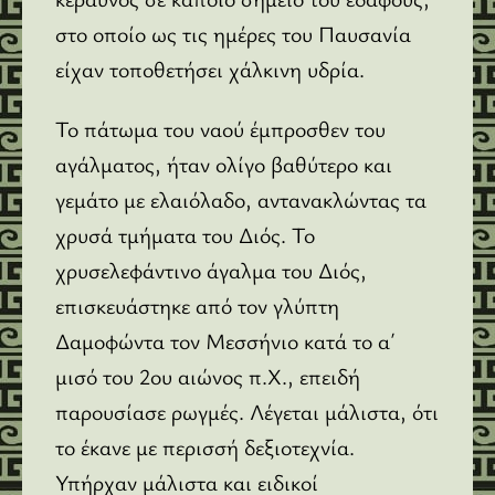
στο οποίο ως τις ημέρες του Παυσανία
είχαν τοποθετήσει χάλκινη υδρία.
Το πάτωμα του ναού έμπροσθεν του
αγάλματος, ήταν ολίγο βαθύτερο και
γεμάτο με ελαιόλαδο, αντανακλώντας τα
χρυσά τμήματα του Διός. Το
χρυσελεφάντινο άγαλμα του Διός,
επισκευάστηκε από τον γλύπτη
Δαμοφώντα τον Μεσσήνιο κατά το α΄
μισό του 2ου αιώνος π.Χ., επειδή
παρουσίασε ρωγμές. Λέγεται μάλιστα, ότι
το έκανε με περισσή δεξιοτεχνία.
Υπήρχαν μάλιστα και ειδικοί