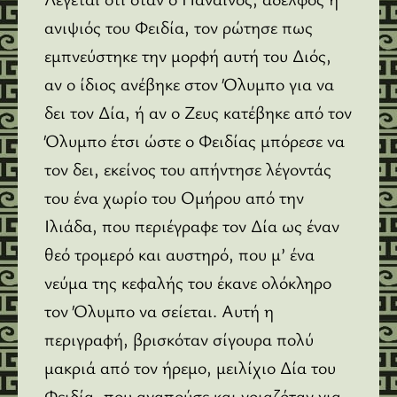
ανιψιός του Φειδία, τον ρώτησε πως
εμπνεύστηκε την μορφή αυτή του Διός,
αν ο ίδιος ανέβηκε στον Όλυμπο για να
δει τον Δία, ή αν ο Ζευς κατέβηκε από τον
Όλυμπο έτσι ώστε ο Φειδίας μπόρεσε να
τον δει, εκείνος του απήντησε λέγοντάς
του ένα χωρίο του Ομήρου από την
Ιλιάδα, που περιέγραφε τον Δία ως έναν
θεό τρομερό και αυστηρό, που μ’ ένα
νεύμα της κεφαλής του έκανε ολόκληρο
τον Όλυμπο να σείεται. Αυτή η
περιγραφή, βρισκόταν σίγουρα πολύ
μακριά από τον ήρεμο, μειλίχιο Δία του
Φειδία, που αγαπούσε και νοιαζόταν για