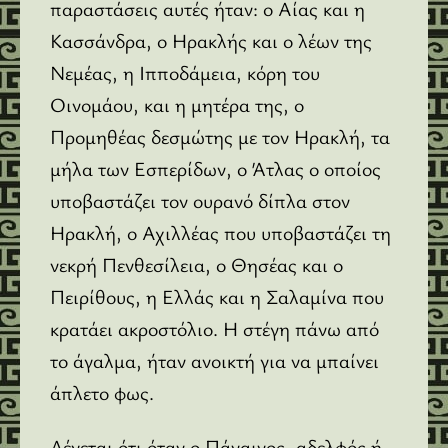
παραστάσεις αυτές ήταν: ο Αίας και η
Κασσάνδρα, ο Ηρακλής και ο λέων της
Νεμέας, η Ιπποδάμεια, κόρη του
Οινομάου, και η μητέρα της, ο
Προμηθέας δεσμώτης με τον Ηρακλή, τα
μήλα των Εσπερίδων, ο Άτλας ο οποίος
υποβαστάζει τον ουρανό δίπλα στον
Ηρακλή, ο Αχιλλέας που υποβαστάζει τη
νεκρή Πενθεσίλεια, ο Θησέας και ο
Πειρίθους, η Ελλάς και η Σαλαμίνα που
κρατάει ακροστόλιο. Η στέγη πάνω από
το άγαλμα, ήταν ανοικτή για να μπαίνει
άπλετο φως.
Λέγεται ότι όταν ο Πάναινος, αδελφός ή