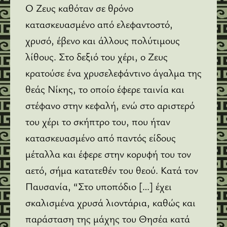
Ο Ζευς καθόταν σε θρόνο
κατασκευασμένο από ελεφαντοστό,
χρυσό, έβενο και άλλους πολύτιμους
λίθους. Στο δεξιό του χέρι, ο Ζευς
κρατούσε ένα χρυσελεφάντινο άγαλμα της
θεάς Νίκης, το οποίο έφερε ταινία και
στέφανο στην κεφαλή, ενώ στο αριστερό
του χέρι το σκήπτρο του, που ήταν
κατασκευασμένο από παντός είδους
μέταλλα και έφερε στην κορυφή του τον
αετό, σήμα κατατεθέν του θεού. Κατά τον
Παυσανία, “Στο υποπόδιο […] έχει
σκαλισμένα χρυσά λιοντάρια, καθώς και
παράσταση της μάχης του Θησέα κατά