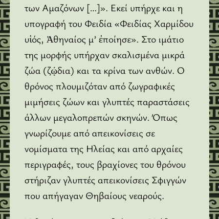
των Αμαζόνων […]». Εκεί υπήρχε και η
υπογραφή του Φειδία «Φειδίας Χαρμίδου
υἱός, Ἀθηναίος μ’ ἐποίησε». Στο ιμάτιο
της μορφής υπήρχαν σκαλισμένα μικρά
ζώα (ζῴδια) και τα κρίνα των ανθών. Ο
θρόνος πλουμιζόταν από ζωγραφικές
μιμήσεις ζώων και γλυπτές παραστάσεις
άλλων μεγαλοπρεπών σκηνών. Όπως
γνωρίζουμε από απεικονίσεις σε
νομίσματα της Ηλείας και από αρχαίες
περιγραφές, τους βραχίονες του θρόνου
στήριζαν γλυπτές απεικονίσεις Σφιγγών
που απήγαγαν Θηβαίους νεαρούς.