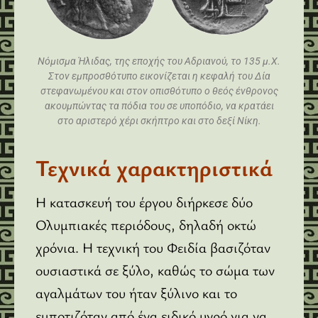
Νόμισμα Ήλιδας, της εποχής του Αδριανού, το 135 μ.Χ.
Στον εμπροσθότυπο εικονίζεται η κεφαλή του Δία
στεφανωμένου και στον οπισθότυπο ο θεός ένθρονος
ακουμπώντας τα πόδια του σε υποπόδιο, να κρατάει
στο αριστερό χέρι σκήπτρο και στο δεξί Νίκη.
Τεχνικά χαρακτηριστικά
Η κατασκευή του έργου διήρκεσε δύο
Ολυμπιακές περιόδους, δηλαδή οκτώ
χρόνια. Η τεχνική του Φειδία βασιζόταν
ουσιαστικά σε ξύλο, καθώς το σώμα των
αγαλμάτων του ήταν ξύλινο και το
εμποτιζόταν από ένα ειδικό υγρό για να