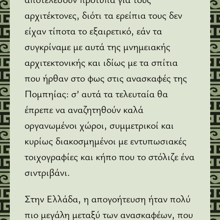
αρχιτέκτονες, διότι τα ερείπια τους δεν
είχαν τίποτα το εξαιρετικό, εάν τα
συγκρίναμε με αυτά της μνημειακής
αρχιτεκτονικής και ιδίως με τα σπίτια
που ήρθαν στο φως στις ανασκαφές της
Πομπηίας: σ’ αυτά τα τελευταία θα
έπρεπε να αναζητηθούν καλά
οργανωμένοι χώροι, συμμετρικοί και
κυρίως διακοσμημένοι με εντυπωσιακές
τοιχογραφίες και κήπο που το στόλιζε ένα
σιντριβάνι.
Στην Ελλάδα, η απογοήτευση ήταν πολύ
πιο μεγάλη μεταξύ των ανασκαφέων, που