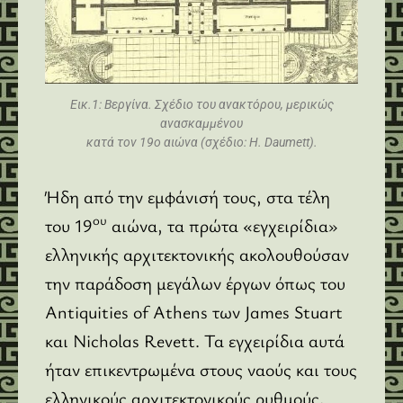
Εικ.1: Βεργίνα. Σχέδιο του ανακτόρου, μερικώς
ανασκαμμένου
κατά τον 19ο αιώνα (σχέδιο: H. Daumett).
Ήδη από την εμφάνισή τους, στα τέλη
ου
του 19
αιώνα, τα πρώτα «εγχειρίδια»
ελληνικής αρχιτεκτονικής ακολουθούσαν
την παράδοση μεγάλων έργων όπως του
Antiquities of Athens των James Stuart
και Nicholas Revett. Τα εγχειρίδια αυτά
ήταν επικεντρωμένα στους ναούς και τους
ελληνικούς αρχιτεκτονικούς ρυθμούς,