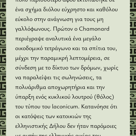
ένα σχήμα διόλου εύχρηστο και καθόλου
εύκολο στην ανάγνωση για τους μη
γαλλόφωνους. Πρώτον ο Chamonard
περιέγραψε αναλυτικά ένα μεγάλο
οικοδομικό τετράγωνο και τα σπίτια του,
μέχρι την παραμικρή λεπτομέρεια, σε
σύνδεση με το δίκτυο των δρόμων, χωρίς
να παραλείψει τις σωληνώσεις, τα
πολυάριθμα αποχωρητήρια και την
ύπαρξη ενός κυκλικού λουτρού (θόλος)
του τύπου του laconicum. Κατανόησε ότι
οι κατόψεις των κατοικιών της
ελληνιστικής Δήλου δεν ήταν παρόμοιες
με αυτήν της ελληνικής οικίας του