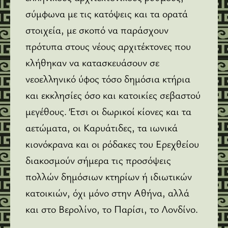
σύμφωνα με τις κατόψεις και τα ορατά
στοιχεία, με σκοπό να παράσχουν
πρότυπα στους νέους αρχιτέκτονες που
κλήθηκαν να κατασκευάσουν σε
νεοελληνικό ύφος τόσο δημόσια κτήρια
και εκκλησίες όσο και κατοικίες σεβαστού
μεγέθους. Έτσι οι δωρικοί κίονες και τα
αετώματα, οι Καρυάτιδες, τα ιωνικά
κιονόκρανα και οι ρόδακες του Ερεχθείου
διακοσμούν σήμερα τις προσόψεις
πολλών δημόσιων κτηρίων ή ιδιωτικών
κατοικιών, όχι μόνο στην Αθήνα, αλλά
και στο Βερολίνο, το Παρίσι, το Λονδίνο.