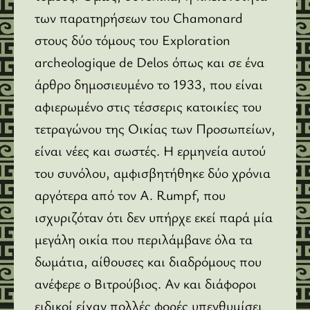
των παρατηρήσεων του Chamonard
στους δύο τόμους του Exploration
archeologique de Delos όπως και σε ένα
άρθρο δημοσιευμένο το 1933, που είναι
αφιερωμένο στις τέσσερις κατοικίες του
τετραγώνου της Οικίας των Προσωπείων,
είναι νέες και σωστές. Η ερμηνεία αυτού
του συνόλου, αμφισβητήθηκε δύο χρόνια
αργότερα από τον A. Rumpf, που
ισχυριζόταν ότι δεν υπήρχε εκεί παρά μία
μεγάλη οικία που περιλάμβανε όλα τα
δωμάτια, αίθουσες και διαδρόμους που
ανέφερε ο Βιτρούβιος. Αν και διάφοροι
ειδικοί είχαν πολλές φορές υπενθυμίσει