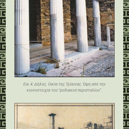
Εικ.4: Δήλος. Οικία της Τρίαινας. Όψη από την
κιονοστοιχία του “ροδιακού περιστυλίου”.