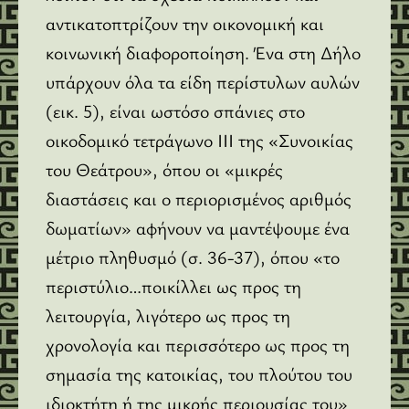
αντικατοπτρίζουν την οικονομική και
κοινωνική διαφοροποίηση. Ένα στη Δήλο
υπάρχουν όλα τα είδη περίστυλων αυλών
(εικ. 5), είναι ωστόσο σπάνιες στο
οικοδομικό τετράγωνο ΙΙΙ της «Συνοικίας
του Θεάτρου», όπου οι «μικρές
διαστάσεις και ο περιορισμένος αριθμός
δωματίων» αφήνουν να μαντέψουμε ένα
μέτριο πληθυσμό (σ. 36-37), όπου «το
περιστύλιο…ποικίλλει ως προς τη
λειτουργία, λιγότερο ως προς τη
χρονολογία και περισσότερο ως προς τη
σημασία της κατοικίας, του πλούτου του
ιδιοκτήτη ή της μικρής περιουσίας του»