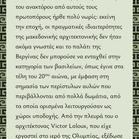
του ανακτόρου από αυτούς τους
πρωτοπόρους ήρθε πολύ νωρίς: εκείνη
την εποχή, οι πραγματικές ιδιαιτερότητες
της μακεδονικής αρχιτεκτονικής δεν ήταν
ακόμα γνωστές και το παλάτι της
Βεργίνας δεν μπορούσε να ενταχθεί στην
κατηγορία των βασιλείων, όπως έγινε στα
ου
τέλη του 20
αιώνα, με έμφαση στη
σημασία των περίστυλων αυλών που
περιβάλλονται από πολλά δωμάτια, από
τα οποία ορισμένα λειτουργούσαν ως
χώροι υποδοχής. Από την πλευρά του ο
αρχιτέκτονας Victor Laloux, που είχε
εργαστεί στο ιερό της Ολυμπίας, εξέδωσε