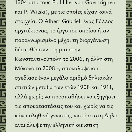
1904 από τους Fr. Hiller von Gaertrignen
και P. Wilski), με τις οποίες είχαν κοινά
στοιχεία. Ο Albert Gabriel, ένας Γάλλος
αρχιτέκτονας, το έργο του οποίου ήταν
παραγνωρισμένο μέχρι τη διοργάνωση
δύο εκθέσεων – η μία στην
Κωνσταντινούπολη το 2006, η άλλη στη
Μύκονο το 2008 -, αποκάλυψε και
σχεδίασε έναν μεγάλο αριθμό δηλιακών
σπιτιών μεταξύ των ετών 1908 και 1911,
αλλά χωρίς να προσπαθήσει να εξηγήσει
τις αποκαταστάσεις του και χωρίς να τις
κάνει αληθινά γνωστές, ωστόσο στη Δήλο
ανακάλυψε την ελληνική οικιστική