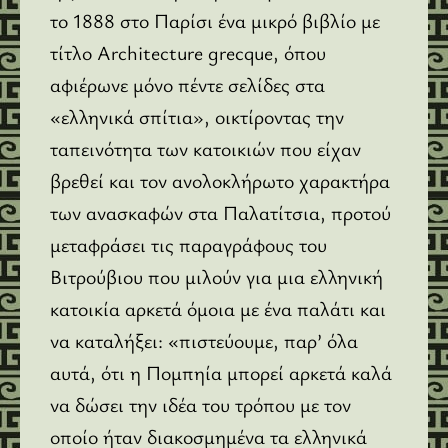
το 1888 στο Παρίσι ένα μικρό βιβλίο με
τίτλο Architecture grecque, όπου
αφιέρωνε μόνο πέντε σελίδες στα
«ελληνικά σπίτια», οικτίροντας την
ταπεινότητα των κατοικιών που είχαν
βρεθεί και τον ανολοκλήρωτο χαρακτήρα
των ανασκαφών στα Παλατίτσια, προτού
μεταφράσει τις παραγράφους του
Βιτρούβιου που μιλούν για μια ελληνική
κατοικία αρκετά όμοια με ένα παλάτι και
να καταλήξει: «πιστεύουμε, παρ’ όλα
αυτά, ότι η Πομπηία μπορεί αρκετά καλά
να δώσει την ιδέα του τρόπου με τον
οποίο ήταν διακοσμημένα τα ελληνικά