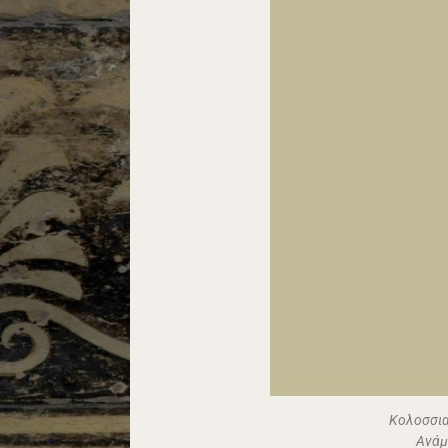
Κολοσσια
Ανάμ