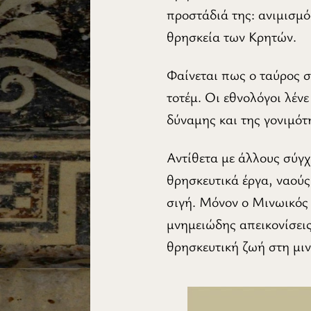
προστάδιά της: ανιμισμό
θρησκεία των Κρητών.
Φαίνεται πως ο ταύρος σ
τοτέμ. Οι εθνολόγοι λέ
δύναμης και της γονιμότ
Αντίθετα με άλλους σύγ
θρησκευτικά έργα, ναούς
σιγή. Μόνον ο Μινωικός
μνημειώδης απεικονίσεις
θρησκευτική ζωή στη μι