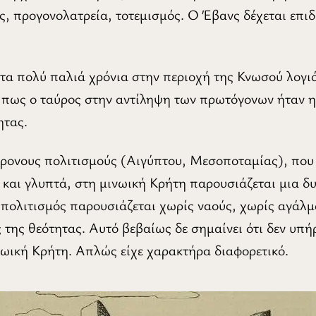
ς, προγονολατρεία, τοτεμισμός. Ο Έβανς δέχεται επιδ
τα πολύ παλιά χρόνια στην περιοχή της Κνωσού λογιό
νε πως ο ταύρος στην αντίληψη των πρωτόγονων ήταν
ητας.
χρονους πολιτισμούς (Αιγύπτου, Μεσοποταμίας), πο
 και γλυπτά, στη μινωική Κρήτη παρουσιάζεται μια δ
 πολιτισμός παρουσιάζεται χωρίς ναούς, χωρίς αγάλ
 της θεότητας. Αυτό βεβαίως δε σημαίνει ότι δεν υπή
νωική Κρήτη. Απλώς είχε χαρακτήρα διαφορετικό.