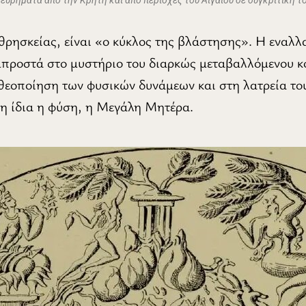
θρησκείας, είναι «ο κύκλος της βλάστησης». Η εναλ
ροστά στο μυστήριο του διαρκώς μεταβαλλόμενου κ
θεοποίηση των φυσικών δυνάμεων και στη λατρεία το
 η ίδια η φύση, η Μεγάλη Μητέρα.