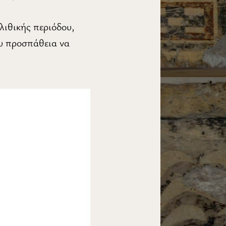
λιθικής περιόδου,
ου προσπάθεια να