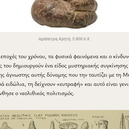
Ιεράπετρα, Κρήτη, 5.800 π.Χ.
ι εποχές του χρόνου, τα φυσικά φαινόμενα και ο κίνδυ
 του δημιουργούν ένα είδος μυστηριακής συγκίνησης 
 της άγνωστης αυτής δύναμης που την ταυτίζει με τη Μ
ά ειδώλια, τη δείχνουν «ευτραφή» και αυτό είναι γεν
νθησε ο νεολιθικός πολιτισμός.