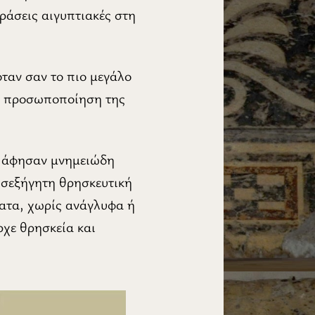
ράσεις αιγυπτιακές στη
ταν σαν το πιο μεγάλο
 η προσωποποίηση της
υ άφησαν μνημειώδη
υσεξήγητη θρησκευτική
ματα, χωρίς ανάγλυφα ή
ρχε θρησκεία και