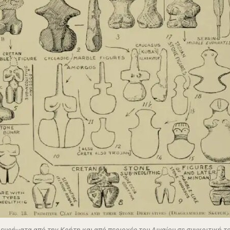
ευρήματα από την Κρήτη και από περιοχές του Αιγαίου σε συγκριτική 