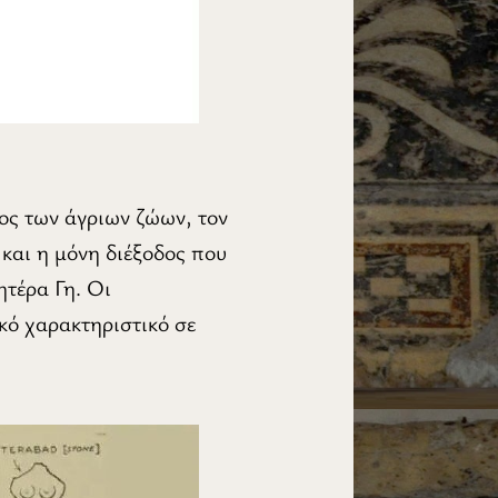
νος των άγριων ζώων, τον
και η μόνη διέξοδος που
ητέρα Γη. Οι
ικό χαρακτηριστικό σε