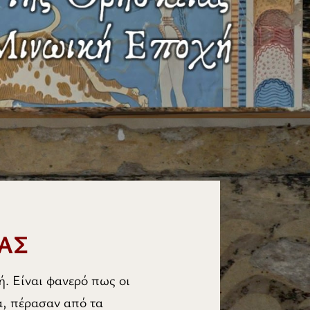
ΑΣ
. Είναι φανερό πως οι
α, πέρασαν από τα