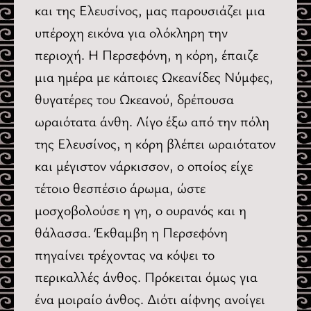
και της Ελευσίνος, μας παρουσιάζει μια
υπέροχη εικόνα για ολόκληρη την
περιοχή. Η Περσεφόνη, η κόρη, έπαιζε
μια ημέρα με κάποιες Ωκεανίδες Νύμφες,
θυγατέρες του Ωκεανού, δρέπουσα
ωραιότατα άνθη. Λίγο έξω από την πόλη
της Ελευσίνος, η κόρη βλέπει ωραιότατον
και μέγιστον νάρκισσον, ο οποίος είχε
τέτοιο θεσπέσιο άρωμα, ώστε
μοσχοβολούσε η γη, ο ουρανός και η
θάλασσα. Έκθαμβη η Περσεφόνη
πηγαίνει τρέχοντας να κόψει το
περικαλλές άνθος. Πρόκειται όμως για
ένα μοιραίο άνθος. Διότι αίφνης ανοίγει