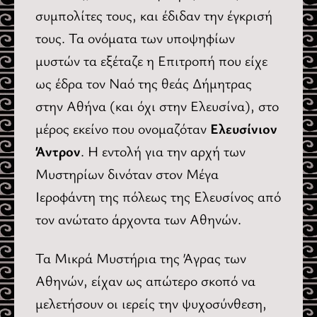
συμπολίτες τους, και έδιδαν την έγκρισή
τους. Τα ονόματα των υποψηφίων
μυστών τα εξέταζε η Επιτροπή που είχε
ως έδρα τον Ναό της θεάς Δήμητρας
στην Αθήνα (και όχι στην Ελευσίνα), στο
μέρος εκείνο που ονομαζόταν
Ελευσίνιον
Άντρον
. Η εντολή για την αρχή των
Μυστηρίων δινόταν στον Μέγα
Ιεροφάντη της πόλεως της Ελευσίνος από
τον ανώτατο άρχοντα των Αθηνών.
Τα Μικρά Μυστήρια της Άγρας των
Αθηνών, είχαν ως απώτερο σκοπό να
μελετήσουν οι ιερείς την ψυχοσύνθεση,