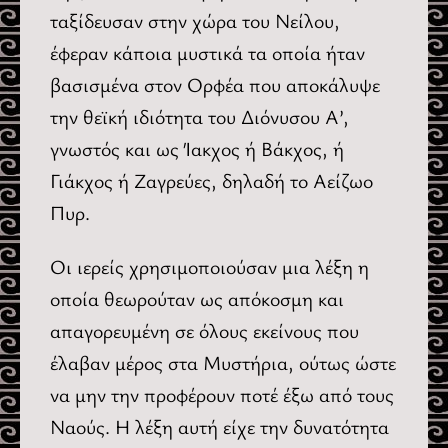
ταξίδευσαν στην χώρα του Νείλου,
έφεραν κάποια μυστικά τα οποία ήταν
βασισμένα στον Ορφέα που αποκάλυψε
την θεϊκή ιδιότητα του Διόνυσου Α’,
γνωστός και ως Ίακχος ή Βάκχος, ή
Γιάκχος ή Ζαγρεύες, δηλαδή το Αείζωο
Πυρ.
Οι ιερείς χρησιμοποιούσαν μια λέξη η
οποία θεωρούταν ως απόκοσμη και
απαγορευμένη σε όλους εκείνους που
έλαβαν μέρος στα Μυστήρια, ούτως ώστε
να μην την προφέρουν ποτέ έξω από τους
Ναούς. Η λέξη αυτή είχε την δυνατότητα