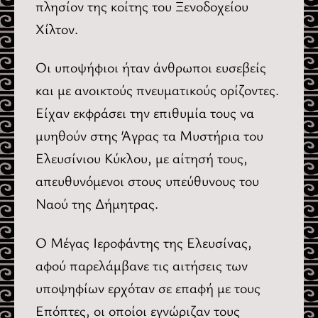
πλησίον της κοίτης του Ξενοδοχείου
Χίλτον.
Οι υποψήφιοι ήταν άνθρωποι ευσεβείς
και με ανοικτούς πνευματικούς ορίζοντες.
Είχαν εκφράσει την επιθυμία τους να
μυηθούν στης Άγρας τα Μυστήρια του
Ελευσίνιου Κύκλου, με αίτησή τους,
απευθυνόμενοι στους υπεύθυνους του
Ναού της Δήμητρας.
Ο Μέγας Ιεροφάντης της Ελευσίνας,
αφού παρελάμβανε τις αιτήσεις των
υποψηφίων ερχόταν σε επαφή με τους
Επόπτες, οι οποίοι εγνώριζαν τους