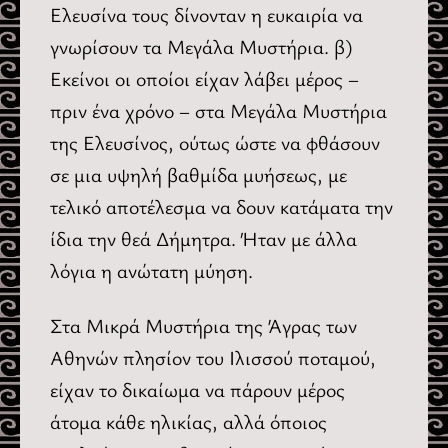
Ελευσίνα τους δίνονταν η ευκαιρία να
γνωρίσουν τα Μεγάλα Μυστήρια. β)
Εκείνοι οι οποίοι είχαν λάβει μέρος –
πριν ένα χρόνο – στα Μεγάλα Μυστήρια
της Ελευσίνος, ούτως ώστε να φθάσουν
σε μια υψηλή βαθμίδα μυήσεως, με
τελικό αποτέλεσμα να δουν κατάματα την
ίδια την θεά Δήμητρα. Ήταν με άλλα
λόγια η ανώτατη μύηση.
Στα Μικρά Μυστήρια της Άγρας των
Αθηνών πλησίον του Ιλισσού ποταμού,
είχαν το δικαίωμα να πάρουν μέρος
άτομα κάθε ηλικίας, αλλά όποιος