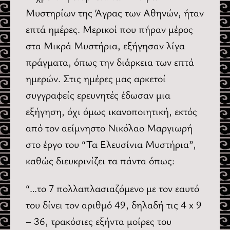
Μυστηρίων της Άγρας των Αθηνών, ήταν
επτά ημέρες. Μερικοί που πήραν μέρος
στα Μικρά Μυστήρια, εξήγησαν λίγα
πράγματα, όπως την διάρκεια των επτά
ημερών. Στις ημέρες μας αρκετοί
συγγραφείς ερευνητές έδωσαν μια
εξήγηση, όχι όμως ικανοποιητική, εκτός
από τον αείμνηστο Νικόλαο Μαργιωρή
στο έργο του “Τα Ελευσίνια Μυστήρια”,
καθώς διευκρινίζει τα πάντα όπως:
“…το 7 πολλαπλασιαζόμενο με τον εαυτό
του δίνει τον αριθμό 49, δηλαδή τις 4 x 9
– 36, τρακόσιες εξήντα μοίρες του