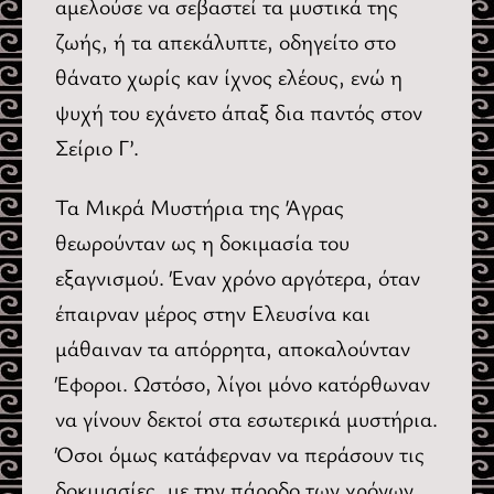
αμελούσε να σεβαστεί τα μυστικά της
ζωής, ή τα απεκάλυπτε, οδηγείτο στο
θάνατο χωρίς καν ίχνος ελέους, ενώ η
ψυχή του εχάνετο άπαξ δια παντός στον
Σείριο Γ’.
Τα Μικρά Μυστήρια της Άγρας
θεωρούνταν ως η δοκιμασία του
εξαγνισμού. Έναν χρόνο αργότερα, όταν
έπαιρναν μέρος στην Ελευσίνα και
μάθαιναν τα απόρρητα, αποκαλούνταν
Έφοροι. Ωστόσο, λίγοι μόνο κατόρθωναν
να γίνουν δεκτοί στα εσωτερικά μυστήρια.
Όσοι όμως κατάφερναν να περάσουν τις
δοκιμασίες, με την πάροδο των χρόνων