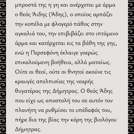
μπροστά της η γη και ανέρχεται με άρμα
ο θεός Άιδης (Άδης), ο οποίος αρπάζει
την κοπέλα με φλογερό πάθος στην
αγκαλιά του, την επιβιβάζει στο ιπτάμενο
άρμα και κατέρχεται εις τα βάθη της γης,
ενώ η Περσεφόνη έκλαιγε γοερώς
επικαλούμενη βοήθεια, αλλά ματαίως.
Ούτε οι θεοί, ούτε οι θνητοί ακούνε τις
κραυγές απελπισίας της νεαρής
θυγατέρας της Δήμητρας. Ο θεός Άδης
που είχε ως αποστολή του σε αυτόν τον
πλανήτη να ρυθμίσει το υπέδαφός του,
πήρε δια της βίας την κόρη της βιολόγου
Δήμητρας.