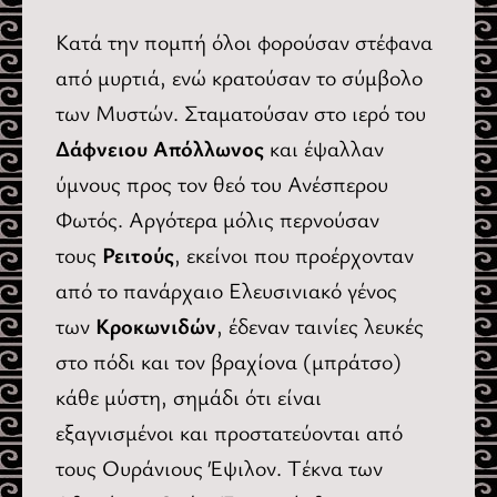
Κατά την πομπή όλοι φορούσαν στέφανα
από μυρτιά, ενώ κρατούσαν το σύμβολο
των Μυστών. Σταματούσαν στο ιερό του
Δάφνειου Απόλλωνος
και έψαλλαν
ύμνους προς τον θεό του Ανέσπερου
Φωτός. Αργότερα μόλις περνούσαν
τους
Ρειτούς
, εκείνοι που προέρχονταν
από το πανάρχαιο Ελευσινιακό γένος
των
Κροκωνιδών
, έδεναν ταινίες λευκές
στο πόδι και τον βραχίονα (μπράτσο)
κάθε μύστη, σημάδι ότι είναι
εξαγνισμένοι και προστατεύονται από
τους Ουράνιους Έψιλον. Τέκνα των