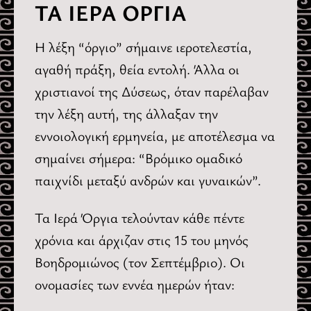
ΤΑ ΙΕΡΑ ΟΡΓΙΑ
Η λέξη “όργιο” σήμαινε ιεροτελεστία,
αγαθή πράξη, θεία εντολή. Άλλα οι
χριστιανοί της Δύσεως, όταν παρέλαβαν
την λέξη αυτή, της άλλαξαν την
εννοιολογική ερμηνεία, με αποτέλεσμα να
σημαίνει σήμερα: “Βρόμικο ομαδικό
παιχνίδι μεταξύ ανδρών και γυναικών”.
Τα Ιερά Όργια τελούνταν κάθε πέντε
χρόνια και άρχιζαν στις 15 του μηνός
Βοηδρομιώνος (τον Σεπτέμβριο). Οι
ονομασίες των εννέα ημερών ήταν: