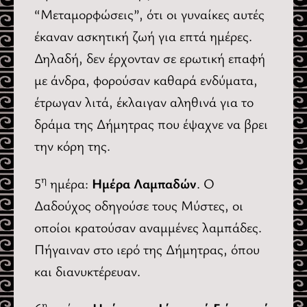
“Μεταμορφώσεις”, ότι οι γυναίκες αυτές
έκαναν ασκητική ζωή για επτά ημέρες.
Δηλαδή, δεν έρχονταν σε ερωτική επαφή
με άνδρα, φορούσαν καθαρά ενδύματα,
έτρωγαν λιτά, έκλαιγαν αληθινά για το
δράμα της Δήμητρας που έψαχνε να βρει
την κόρη της.
η
5
ημέρα:
Ημέρα Λαμπαδών
. Ο
Δαδούχος οδηγούσε τους Μύστες, οι
οποίοι κρατούσαν αναμμένες λαμπάδες.
Πήγαιναν στο ιερό της Δήμητρας, όπου
και διανυκτέρευαν.
η