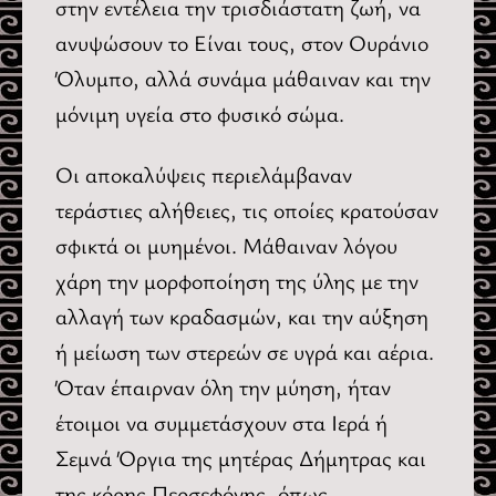
στην εντέλεια την τρισδιάστατη ζωή, να
ανυψώσουν το Είναι τους, στον Ουράνιο
Όλυμπο, αλλά συνάμα μάθαιναν και την
μόνιμη υγεία στο φυσικό σώμα.
Οι αποκαλύψεις περιελάμβαναν
τεράστιες αλήθειες, τις οποίες κρατούσαν
σφικτά οι μυημένοι. Μάθαιναν λόγου
χάρη την μορφοποίηση της ύλης με την
αλλαγή των κραδασμών, και την αύξηση
ή μείωση των στερεών σε υγρά και αέρια.
Όταν έπαιρναν όλη την μύηση, ήταν
έτοιμοι να συμμετάσχουν στα Ιερά ή
Σεμνά Όργια της μητέρας Δήμητρας και
της κόρης Περσεφόνης, όπως