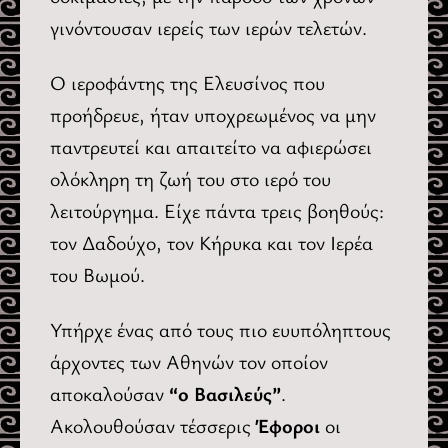
γινόντουσαν ιερείς των ιερών τελετών.
Ο ιεροφάντης της Ελευσίνος που
προήδρευε, ήταν υποχρεωμένος να μην
παντρευτεί και απαιτείτο να αφιερώσει
ολόκληρη τη ζωή του στο ιερό του
λειτούργημα. Είχε πάντα τρεις βοηθούς:
τον Δαδούχο, τον Κήρυκα και τον Ιερέα
του Βωμού.
Υπήρχε ένας από τους πιο ευυπόληπτους
άρχοντες των Αθηνών τον οποίον
αποκαλούσαν
“ο Βασιλεύς”
.
Ακολουθούσαν τέσσερις
Έφοροι
οι